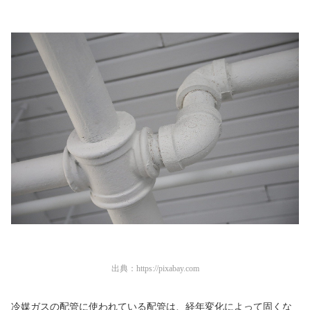
出典：
https://pixabay.com
冷媒ガスの配管に使われている配管は、経年変化によって固くな