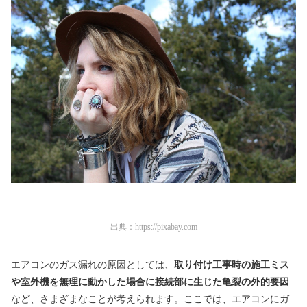
出典：
https://pixabay.com
エアコンのガス漏れの原因としては、
取り付け工事時の施工ミス
や室外機を無理に動かした場合に接続部に生じた亀裂の外的要因
など、さまざまなことが考えられます。ここでは、エアコンにガ