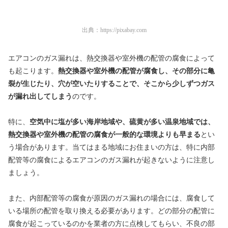
出典：
https://pixabay.com
エアコンのガス漏れは、熱交換器や室外機の配管の腐食によって
も起こります。
熱交換器や室外機の配管が腐食し、その部分に亀
裂が生じたり、穴が空いたりすることで、そこから少しずつガス
が漏れ出してしまう
のです。
特に、
空気中に塩が多い海岸地域や、硫黄が多い温泉地域では、
熱交換器や室外機の配管の腐食が一般的な環境よりも早まる
とい
う場合があります。当てはまる地域にお住まいの方は、特に内部
配管等の腐食によるエアコンのガス漏れが起きないように注意し
ましょう。
また、内部配管等の腐食が原因のガス漏れの場合には、腐食して
いる場所の配管を取り換える必要があります。どの部分の配管に
腐食が起こっているのかを業者の方に点検してもらい、不良の部