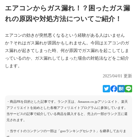
エアコンからガス漏れ！？困ったガス漏
れの原因や対処方法についてご紹介！
エアコンの効きが突然悪くなるという経験がある人はいません
か？それはガス漏れが原因かもしれません。今回はエアコンのガ
ス漏れが起きてしまった時、何が原因でガス漏れを起こしてしま
っているのか、ガス漏れしてしまった場合の対処法などをご紹介
します。
2025/04/01 更新
・商品PRを目的とした記事です。ランク王は、Amazon.co.jpアソシエイト、楽天
アフィリエイトを始めとした各種アフィリエイトプログラムに参加しています。
当サービスの記事で紹介している商品を購入すると、売上の一部がランク王に還
元されます。
・当サイトのコンテンツの一部は「gooランキングセレクト」を継承しておりま