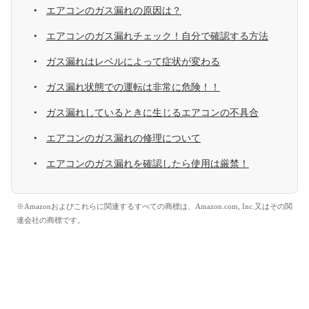
エアコンのガス漏れの原因は？
エアコンのガス漏れチェック！自分で確認する方法
ガス漏れはレベルによって症状が変わる
ガス漏れ状態での運転は非常に危険！！
ガス漏れしているときに生じるエアコンの不具合
エアコンのガス漏れの修理について
エアコンのガス漏れを確認したら使用は厳禁！
※Amazonおよびこれらに関連するすべての商標は、Amazon.com, Inc.又はその関
連会社の商標です。