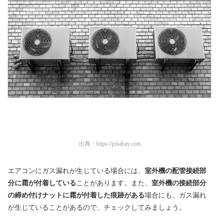
出典：
https://pixabay.com
エアコンにガス漏れが生じている場合には、
室外機の配管接続部
分に霜が付着している
ことがあります。また、
室外機の接続部分
の締め付けナットに霜が付着した痕跡がある
場合にも、ガス漏れ
が生じていることがあるので、チェックしてみましょう。