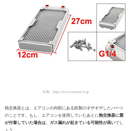
出典：
https://www.amazon.co.jp
熱交換器とは、エアコンの内部にある鉄製のギザギザしたパーツ
のことです。もし、エアコンを使用していたあとに
熱交換器に霜
が付着していた場合は、ガス漏れが起きている可能性が高い
でし
ょう。