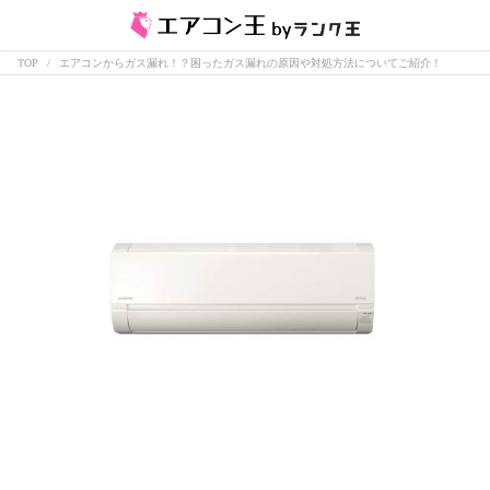
TOP
エアコンからガス漏れ！？困ったガス漏れの原因や対処方法についてご紹介！