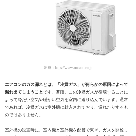
出典：
https://www.amazon.co.jp
エアコンのガス漏れとは、「冷媒ガス」が何らかの原因によって
漏れ出てしまうこと
です。普段、この冷媒ガスが循環することに
よって冷たい空気や暖かい空気を室内に送り込んでいます。通常
であれば、冷媒ガスは室外機に封入されており、漏れたりするも
のではありません。
室外機の設置時に、室内機と室外機を配管で繋ぎ、ガスを開栓し