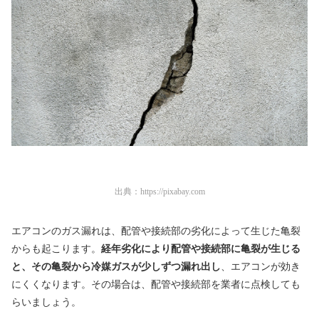
出典：
https://pixabay.com
エアコンのガス漏れは、配管や接続部の劣化によって生じた亀裂
からも起こります。
経年劣化により配管や接続部に亀裂が生じる
と、その亀裂から冷媒ガスが少しずつ漏れ出し
、エアコンが効き
にくくなります。その場合は、配管や接続部を業者に点検しても
らいましょう。