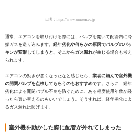
出典：
https://www.amazon.co.jp
通常、エアコンを取り付ける際には、バルブを開いて配管内に冷
媒ガスを送り込みます。
経年劣化や何らかの原因でバルブのパッ
キンが変形してしまうと、そこからガス漏れが生じる
場合も考え
られます。
エアコンの効きが悪くなったなと感じたら、
業者に頼んで室外機
の開閉バルブを点検してもらうのもおすすめ
です。さらに、経年
劣化による開閉バブル不良を防ぐために、ある程度使用年数が経
ったら買い替えるのもいいでしょう。そうすれば、経年劣化によ
るガス漏れは防げます。
室外機を動かした際に配管が外れてしまった