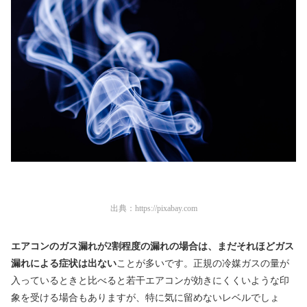
出典：
https://pixabay.com
エアコンのガス漏れが2割程度の漏れの場合は、まだそれほどガス
漏れによる症状は出ない
ことが多いです。正規の冷媒ガスの量が
入っているときと比べると若干エアコンが効きにくくいような印
象を受ける場合もありますが、特に気に留めないレベルでしょ