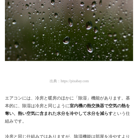
出典：
https://pixabay.com
エアコンには、冷房と暖房のほかに「除湿」機能があります。基
本的に、除湿は冷房と同じように
室内機の熱交換器で空気の熱を
奪い、熱い空気に含まれた水分を冷やして水分を減らす
という仕
組みです。
冷房と同じ仕組みではありますが、除湿機能は部屋を冷やすより