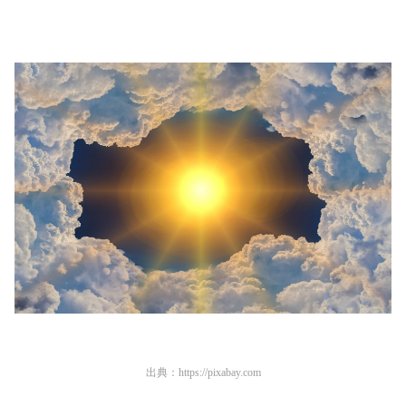
出典：
https://pixabay.com