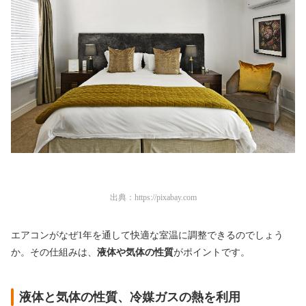
出典：
https://pixabay.com
エアコンがなぜ1年を通して快適な室温に調整できるのでしょう
か。その仕組みは、
液体や気体の性質
がポイントです。
液体と気体の性質、冷媒ガスの熱を利用