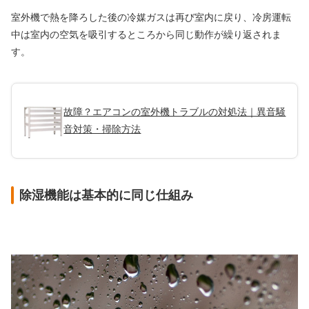
室外機で熱を降ろした後の冷媒ガスは再び室内に戻り、冷房運転
中は室内の空気を吸引するところから同じ動作が繰り返されま
す。
故障？エアコンの室外機トラブルの対処法｜異音騒
音対策・掃除方法
除湿機能は基本的に同じ仕組み