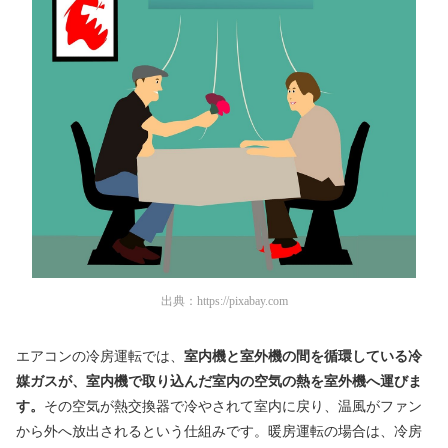
出典：
https://pixabay.com
エアコンの冷房運転では、
室内機と室外機の間を循環している冷
媒ガスが、室内機で取り込んだ室内の空気の熱を室外機へ運びま
す。
その空気が熱交換器で冷やされて室内に戻り、温風がファン
から外へ放出されるという仕組みです。暖房運転の場合は、冷房