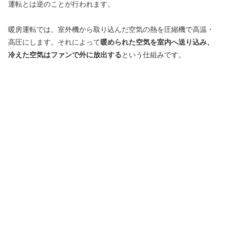
運転とは逆のことが行われます。
暖房運転では、室外機から取り込んだ空気の熱を圧縮機で高温・
高圧にします。それによって
暖められた空気を室内へ送り込み、
冷えた空気はファンで外に放出する
という仕組みです。