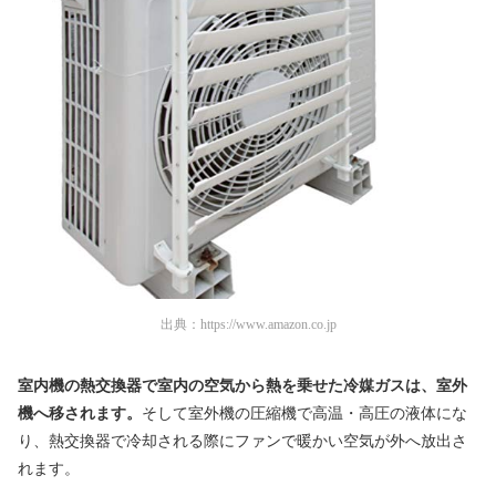
出典：
https://www.amazon.co.jp
室内機の熱交換器で室内の空気から熱を乗せた冷媒ガスは、室外
機へ移されます。
そして室外機の圧縮機で高温・高圧の液体にな
り、熱交換器で冷却される際にファンで暖かい空気が外へ放出さ
れます。