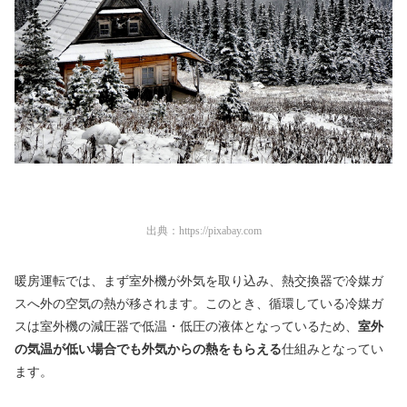
出典：
https://pixabay.com
暖房運転では、まず室外機が外気を取り込み、熱交換器で冷媒ガ
スへ外の空気の熱が移されます。このとき、循環している冷媒ガ
スは室外機の減圧器で低温・低圧の液体となっているため、
室外
の気温が低い場合でも外気からの熱をもらえる
仕組みとなってい
ます。