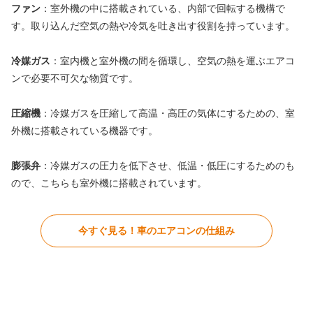
ファン
：室外機の中に搭載されている、内部で回転する機構で
す。取り込んだ空気の熱や冷気を吐き出す役割を持っています。
冷媒ガス
：室内機と室外機の間を循環し、空気の熱を運ぶエアコ
ンで必要不可欠な物質です。
圧縮機
：冷媒ガスを圧縮して高温・高圧の気体にするための、室
外機に搭載されている機器です。
膨張弁
：冷媒ガスの圧力を低下させ、低温・低圧にするためのも
ので、こちらも室外機に搭載されています。
今すぐ見る！車のエアコンの仕組み