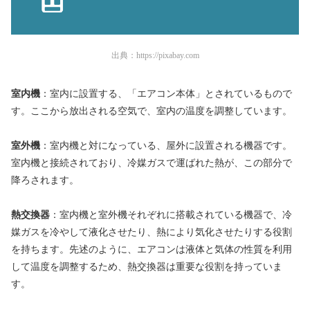
出典：
https://pixabay.com
室内機
：室内に設置する、「エアコン本体」とされているもので
す。ここから放出される空気で、室内の温度を調整しています。
室外機
：室内機と対になっている、屋外に設置される機器です。
室内機と接続されており、冷媒ガスで運ばれた熱が、この部分で
降ろされます。
熱交換器
：室内機と室外機それぞれに搭載されている機器で、冷
媒ガスを冷やして液化させたり、熱により気化させたりする役割
を持ちます。先述のように、エアコンは液体と気体の性質を利用
して温度を調整するため、熱交換器は重要な役割を持っていま
す。