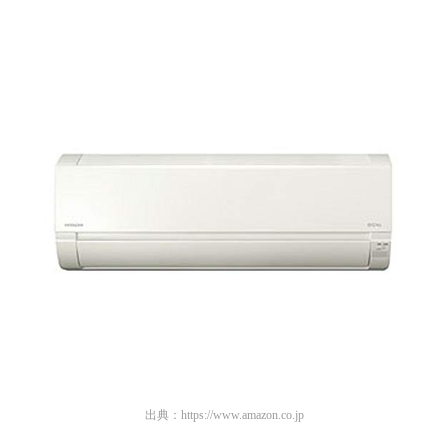
出典：
https://www.amazon.co.jp