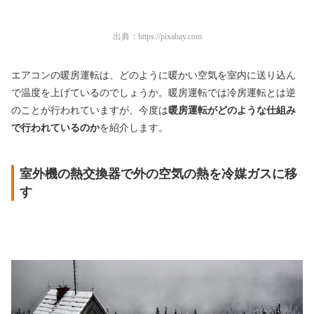
出典：
https://pixabay.com
エアコンの暖房運転は、どのように暖かい空気を室内に送り込ん
で温度を上げているのでしょうか。暖房運転では冷房運転とは逆
のことが行われていますが、今度は
暖房運転がどのような仕組み
で行われているのか
を紹介します。
室外機の熱交換器で外の空気の熱を冷媒ガスに移
す