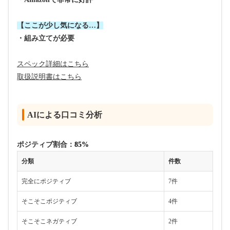
【ここが少し気になる…】
・組み立てが必要
スペック詳細はこちら
取扱説明書はこちら
AIによる口コミ分析
ポジティブ割合：
85%
分類
件数
完全にポジティブ
7件
そこそこポジティブ
4件
そこそこネガティブ
2件