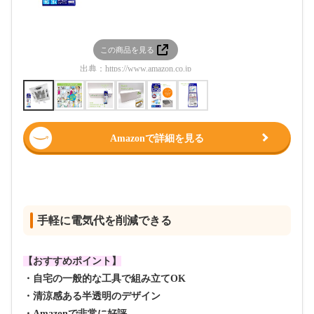
この商品を見る
この
出典：
https://www.amazon.co.jp
出典：
htt
Amazonで詳細を見る
手軽に電気代を削減できる
【おすすめポイント】
・自宅の一般的な工具で組み立てOK
・清涼感ある半透明のデザイン
・Amazonで非常に好評