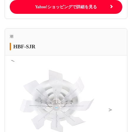
Yahoo!ショッピングで詳細を見る
潮
HBF-SJR
＜
＞