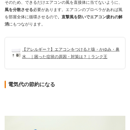
そのため、できるだけエアコンの風を直接体に当てないように、
風を分散させる
必要があります。エアコンのプロペラがあれば風
を部屋全体に循環させるので
、直撃風を防いでエアコン疲れの解
消
にもつながります。
【アレルギー？】エアコンをつけると咳・かゆみ・鼻
水…｜困った症状の原因・対策は？｜ランク王
電気代の節約になる