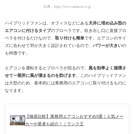
出典：
https://www.amazon.co.jp
ハイブリッドファンは、オフィスなどにある
天井に埋め込み型の
エアコンに付けるタイプ
のプロペラです。吹き出し口に直接プロ
ペラを付けるだけなので、
取り付けも簡単
です。エアコンのサイ
ズに合わせて羽が大きく設計されているので、
パワーが大きい
の
も特徴です。
エアコンを運転するとプロペラが回るので、
風を効率よく循環さ
せて一箇所に風が溜まるのを防げます
。このハイブリッドファン
は大型のため、基本的には業務用のエアコンに取り付けるものに
なります。
【徹底比較】業務用エアコンおすすめ9選｜人気メー
カーや業者も紹介！｜ランク王