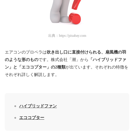
出典：
https://pixabay.com
エアコンのプロペラは
吹き出し口に直接付けられる、扇風機の羽
のような形のもの
です。株式会社「潮」から
「ハイブリッドファ
ン」と「エココプター」の2種類
が出ています。それぞれの特徴を
それぞれ詳しく解説します。
ハイブリッドファン
エココプター