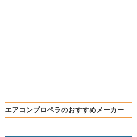
エアコンプロペラのおすすめメーカー