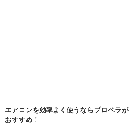
エアコンを効率よく使うならプロペラが
おすすめ！