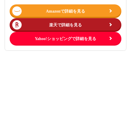
Amazonで詳細を見る
楽天で詳細を見る
Yahoo!ショッピングで詳細を見る