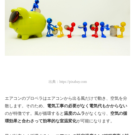
出典：
https://pixabay.com
エアコンのプロペラはエアコンから出る風だけで動き、空気を分
散します。そのため、
電気工事の必要がなく電気代もかからない
のが特徴です。風が循環すると
温度のムラ
がなくなり、
空気の循
環効果と合わさって効率的な室温変化
が可能になります。