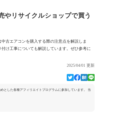
売やリサイクルショップで買う
は中古エアコンを購入する際の注意点を解説しま
り付け工事についても解説しています。ぜひ参考に
2025/04/01 更新
トを始めとした各種アフィリエイトプログラムに参加しています。 当