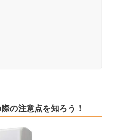
。
の際の注意点を知ろう！