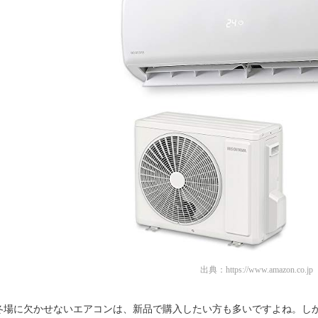
出典：
https://www.amazon.co.jp
冬場に欠かせないエアコンは、新品で購入したい方も多いですよね。し