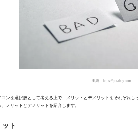
出典：
https://pixabay.com
アコンを選択肢として考える上で、メリットとデメリットをそれぞれし
ら、メリットとデメリットを紹介します。
リット