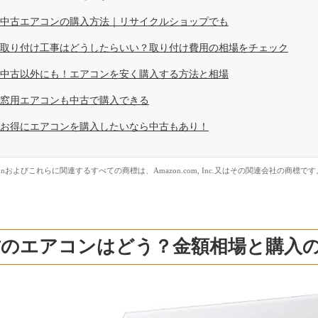
中古エアコンの購入方法｜リサイクルショップでも
取り付け工事はどうしたらいい？取り付け費用の相場をチェック
中古以外にも！エアコンを安く購入する方法と相場
窓用エアコンも中古で購入できる
お得にエアコンを購入したいなら中古もあり！
zonおよびこれらに関連するすべての商標は、Amazon.com, Inc.又はその関連会社の商標です
古のエアコンはどう？金額相場と購入