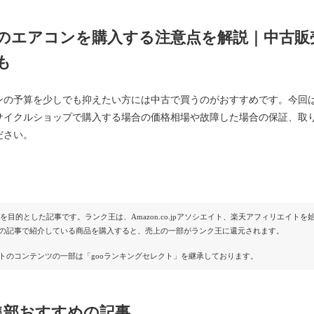
のエアコンを購入する注意点を解説｜中古販
も
ンの予算を少しでも抑えたい方には中古で買うのがおすすめです。今回
サイクルショップで購入する場合の価格相場や故障した場合の保証、取
ださい。
Rを目的とした記事です。ランク王は、Amazon.co.jpアソシエイト、楽天アフィリエイ
の記事で紹介している商品を購入すると、売上の一部がランク王に還元されます。
トのコンテンツの一部は「gooランキングセレクト」を継承しております。
集部おすすめの記事