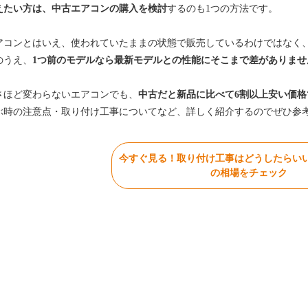
えたい方は、中古エアコンの購入を検討
するのも1つの方法です。
アコンとはいえ、使われていたままの状態で販売しているわけではなく
のうえ、
1つ前のモデルなら最新モデルとの性能にそこまで差がありませ
さほど変わらないエアコンでも、
中古だと新品に比べて6割以上安い価格
ぶ時の注意点・取り付け工事についてなど、詳しく紹介するのでぜひ参
今すぐ見る！取り付け工事はどうしたらい
の相場をチェック