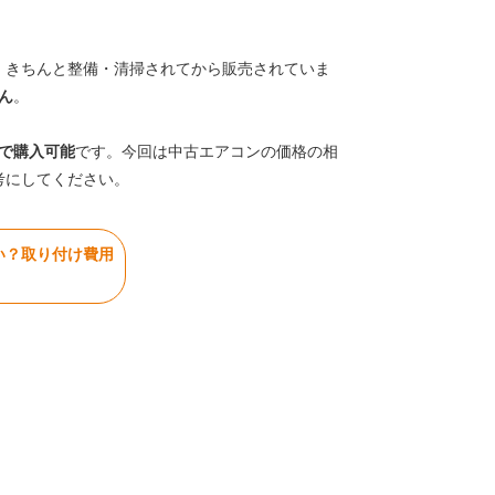
、きちんと整備・清掃されてから販売されていま
ん
。
で購入可能
です。今回は中古エアコンの価格の相
考にしてください。
い？取り付け費用