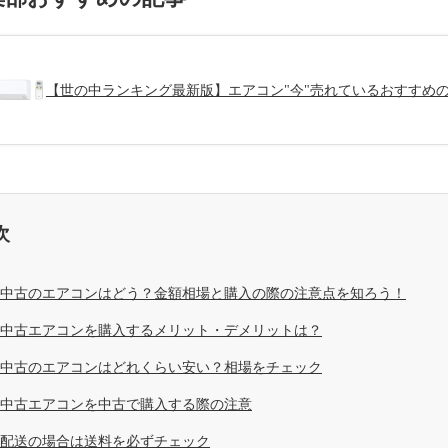
【世の中ランキング最新版】エアコン"今"売れているおすすめ
次
中古のエアコンはどう？金額相場と購入の際の注意点を知ろう！
中古エアコンを購入するメリット・デメリットは？
中古のエアコンはどれくらい安い？相場をチェック
中古エアコンを中古で購入する際の注意
配送の場合は送料を必ずチェック