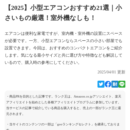
【2025】小型エアコンおすすめ21選｜小
さいもの厳選！室外機なしも！
エアコンは便利な家電ですが、室内機・室外機の設置にスペース
が必要です。一方、小型エアコンならスペースの小さい部屋でも
設置できます。今回は、おすすめのコンパクトエアコンをご紹介
します。気になる最小サイズと共に選び方や特徴なども解説して
いるので、購入時の参考にしてください。
2025/04/01 更新
・商品PRを目的とした記事です。ランク王は、Amazon.co.jpアソシエイト、楽天
アフィリエイトを始めとした各種アフィリエイトプログラムに参加しています。
当サービスの記事で紹介している商品を購入すると、売上の一部がランク王に還
元されます。
・当サイトのコンテンツの一部は「gooランキングセレクト」を継承しておりま