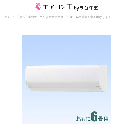
TOP
【2025】小型エアコンおすすめ21選｜小さいもの厳選！室外機なしも！