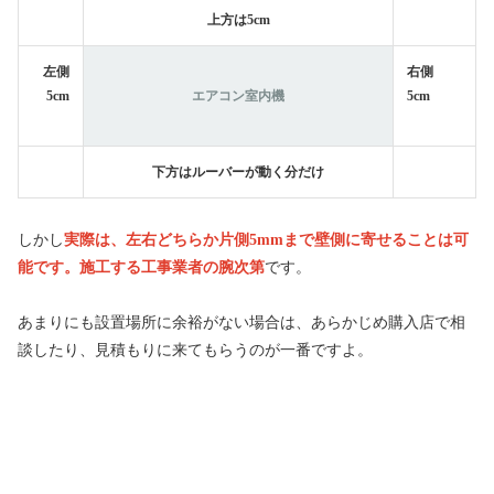
上方は5cm
左側
右側
5cm
エアコン室内機
5cm
下方はルーバーが動く分だけ
しかし
実際は、左右どちらか片側5mmまで壁側に寄せることは可
能です。施工する工事業者の腕次第
です。
あまりにも設置場所に余裕がない場合は、あらかじめ購入店で相
談したり、見積もりに来てもらうのが一番ですよ。