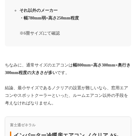
それ以外のメーカー
・幅780mm弱×高さ250mm程度
※6畳サイズにて確認
ちなみに、通常サイズのエアコンは
幅800mm×高さ300mm×奥行き
300mm程度の大きさが多い
です。
結論、最小サイズであるノクリアの設置が難しいなら、窓用エア
コンやスポットクーラーといった、ルームエアコン以外の手段を
考えなければなりません。
富士通ゼネラル
インバーター冷暖房エアコン ノクリア AS-