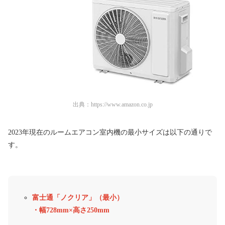
出典：
https://www.amazon.co.jp
2023年現在のルームエアコン室内機の最小サイズは以下の通りで
す。
富士通「ノクリア」（最小）
・幅728mm×高さ250mm