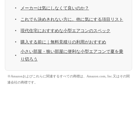
メーカーは気にしなくて良いのか？
これでも決めきれない方に。他に気にする項目リスト
現代住宅におすすめな小型エアコンのスペック
購入する前に｜無料見積りの利用がおすすめ
小さい部屋・狭い部屋に便利な小型エアコンで夏を乗
り切ろう
※Amazonおよびこれらに関連するすべての商標は、Amazon.com, Inc.又はその関
連会社の商標です。