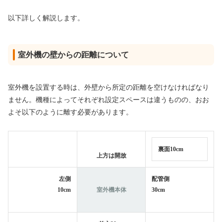
以下詳しく解説します。
室外機の壁からの距離について
室外機を設置する時は、外壁から所定の距離を空けなければなり
ません。機種によってそれぞれ設定スペースは違うものの、おお
よそ以下のように離す必要があります。
裏面10cm
上方は開放
左側
配管側
10cm
室外機本体
30cm