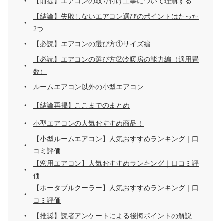
【前提】エアコンの取り付け工事について理解する
【結論】失敗しないエアコン選びのポイントはたった
2つ
【必読】エアコンの選び方①サイズ編
【必読】エアコンの選び方②冷暖房の能力編（適用畳
数）
ルームエアコン以外の小型エアコン
【結論再掲】ここまでのまとめ
小型エアコンの人気おすすめ商品！
【小型ルームエアコン】人気おすすめランキング｜口
コミ評価
【窓用エアコン】人気おすすめランキング｜口コミ評
価
【ポータブルクーラー】人気おすすめランキング｜口
コミ評価
【推奨】読者アンケートによる後悔ポイントの解説