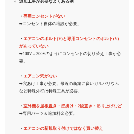
追加工事が必要なよくある例
・
専用コンセントがない
➡︎コンセント自体の増設が必要。
・
エアコンのボルト(V)と専用コンセントのボルト(V)
があっていない
➡︎100V→200Vのようにコンセントの切り替え工事が必
要。
・
エアコン穴がない
➡︎穴あけ工事が必要。最近の新築に多いガルバリウム
など特殊外壁は特殊工具が必要。
・
室外機を屋根置き・壁掛け・2段置き・吊り上げなど
➡︎専用パーツ＆追加料金必要。
・
エアコンの新規取り付けではなく買い替え