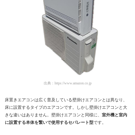
出典：
https://www.amazon.co.jp
床置きエアコンは広く普及している壁掛けエアコンとは異なり、
床に設置するタイプのエアコンです。しかし壁掛けエアコンと大
きな違いはありません。壁掛けエアコンと同様に、
室外機と室内
に設置する本体を繋いで使用するセパレート型
です。