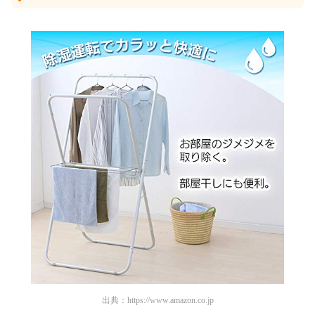
出典：
https://www.amazon.co.jp