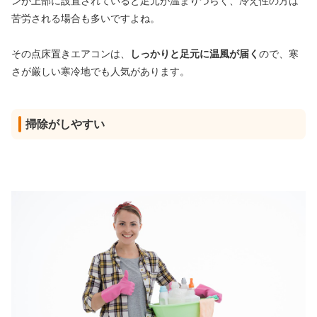
ンが上部に設置されていると足元が温まりづらく、冷え性の方は
苦労される場合も多いですよね。
その点床置きエアコンは、
しっかりと足元に温風が届く
ので、寒
さが厳しい寒冷地でも人気があります。
掃除がしやすい