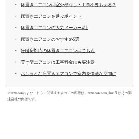
床置きエアコンは室外機なし・工事不要もある？
床置きエアコンを選ぶポイント
床置きエアコンの人気メーカー4社
床置きエアコンのおすすめ5選
冷暖房対応の床置きエアコンはこちら
置き型エアコンは工事料金にも要注意
おしゃれな床置きエアコンで室内を快適な空間に
※Amazonおよびこれらに関連するすべての商標は、Amazon.com, Inc.又はその関
連会社の商標です。