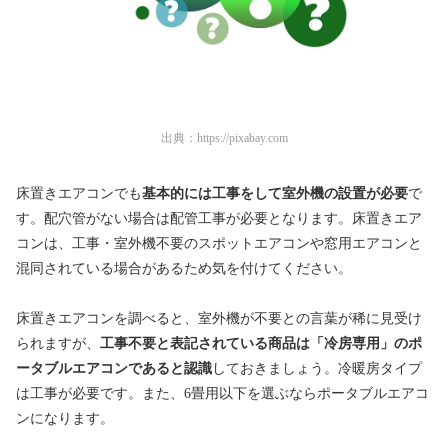
出典：
https://pixabay.com
床置きエアコンでも
基本的には工事をして室外機の設置が必要
で
す。配穴管がない場合は配管工事が必要となります。床置きエア
コンは、工事・室外機不要のスポットエアコンや窓用エアコンと
混同されている場合があるため気を付けてください。
床置きエアコンを調べると、室外機が不要との言葉が稀に見受け
られますが、
工事不要と表記されている商品は「冷房専用」のポ
ータブルエアコンであると認識
しておきましょう。冷暖房タイプ
は工事が必要です。また、6畳用以下
を選ぶならポータブルエアコ
ンになります。