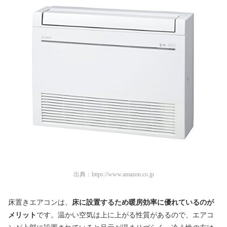
出典：
https://www.amazon.co.jp
床置きエアコンは、
床に設置するため暖房効率に優れているのが
メリット
です。温かい空気は上に上がる性質があるので、エアコ