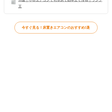
10選｜小型エアコンでも冷房で効率よく冷却｜ランク
王
今すぐ見る！床置きエアコンのおすすめ5選