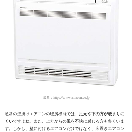
出典：
https://www.amazon.co.jp
通常の壁掛けエアコンの暖房機能では、
足元や下の方が暖まりに
くい
ですよね。また、上方からの風を不快に感じる方も多くいま
す。しかし、壁に付けるエアコンだけではなく、床置きエアコン