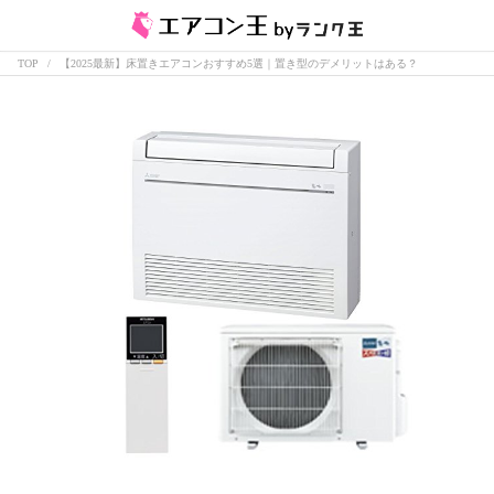
TOP
【2025最新】床置きエアコンおすすめ5選｜置き型のデメリットはある？