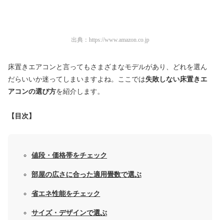
出典：
https://www.amazon.co.jp
床置きエアコンと言ってもさまざまなモデルがあり、どれを選ん
だらいいか迷ってしまいますよね。ここでは
失敗しない床置きエ
アコンの選び方
を紹介します。
【目次】
値段・価格帯をチェック
部屋の広さに合った適用畳数で選ぶ
省エネ性能をチェック
サイズ・デザインで選ぶ