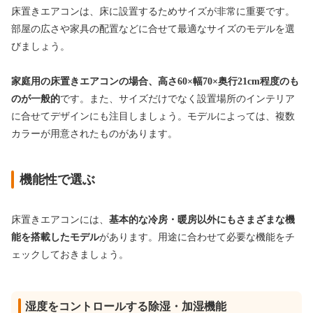
床置きエアコンは、床に設置するためサイズが非常に重要です。
部屋の広さや家具の配置などに合せて最適なサイズのモデルを選
びましょう。
家庭用の床置きエアコンの場合、高さ60×幅70×奥行21cm程度のも
のが一般的
です。また、サイズだけでなく設置場所のインテリア
に合せてデザインにも注目しましょう。モデルによっては、複数
カラーが用意されたものがあります。
機能性で選ぶ
床置きエアコンには、
基本的な冷房・暖房以外にもさまざまな機
能を搭載したモデル
があります。用途に合わせて必要な機能をチ
ェックしておきましょう。
湿度をコントロールする除湿・加湿機能