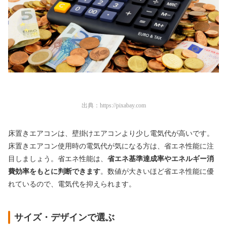
出典：
https://pixabay.com
床置きエアコンは、壁掛けエアコンより少し電気代が高いです。
床置きエアコン使用時の電気代が気になる方は、省エネ性能に注
目しましょう。省エネ性能は、
省エネ基準達成率やエネルギー消
費効率をもとに判断できます
。
数値が大きいほど省エネ性能に優
れているので、電気代を抑えられます。
サイズ・デザインで選ぶ