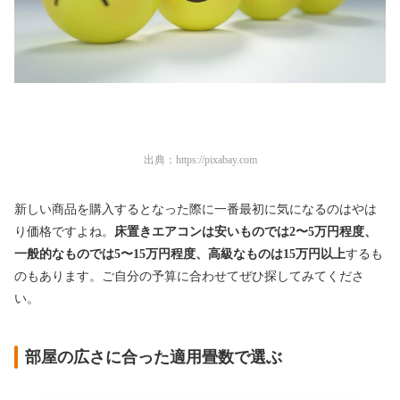
出典：
https://pixabay.com
新しい商品を購入するとなった際に一番最初に気になるのはやは
り価格ですよね。
床置きエアコンは安いものでは2〜5万円程度、
一般的なものでは5〜15万円程度、高級なものは15万円以上
するも
のもあります。ご自分の予算に合わせてぜひ探してみてくださ
い。
部屋の広さに合った適用畳数で選ぶ