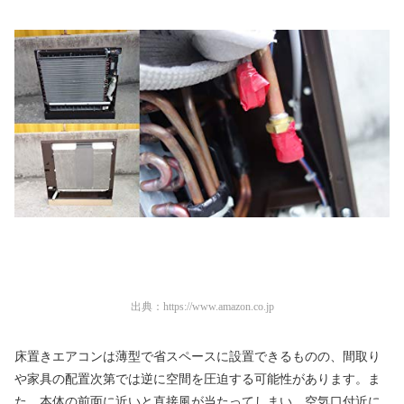
出典：
https://www.amazon.co.jp
床置きエアコンは薄型で省スペースに設置できるものの、間取り
や家具の配置次第では逆に空間を圧迫する可能性があります。ま
た、本体の前面に近いと直接風が当たってしまい、空気口付近に