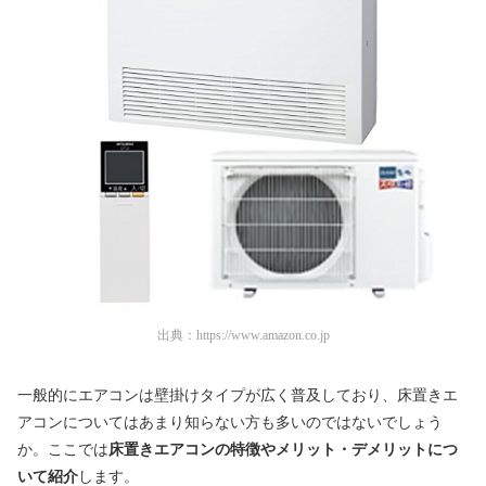
出典：
https://www.amazon.co.jp
一般的にエアコンは壁掛けタイプが広く普及しており、床置きエ
アコンについてはあまり知らない方も多いのではないでしょう
か。ここでは
床置きエアコンの特徴やメリット・デメリットにつ
いて紹介
します。