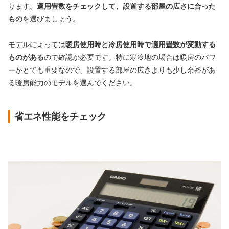
ります。
適用畳数をチェックして、設置する部屋の広さに合った
もの
を選びましょう。
モデルによっては
暖房使用時と冷房使用時で適用畳数が変動する
ものがある
ので確認が必要です。特に寒冷地の場合は暖房のパワ
ーがとても重要なので、設置する部屋の広さよりも少し余裕があ
る暖房能力のモデルを選んでください。
省エネ性能をチェック