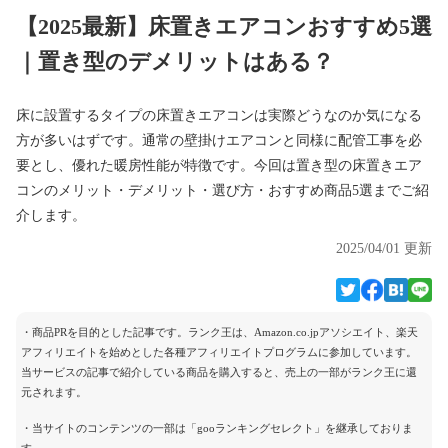
【2025最新】床置きエアコンおすすめ5選
｜置き型のデメリットはある？
床に設置するタイプの床置きエアコンは実際どうなのか気になる
方が多いはずです。通常の壁掛けエアコンと同様に配管工事を必
要とし、優れた暖房性能が特徴です。今回は置き型の床置きエア
コンのメリット・デメリット・選び方・おすすめ商品5選までご紹
介します。
2025/04/01 更新
・商品PRを目的とした記事です。ランク王は、Amazon.co.jpアソシエイト、楽天
アフィリエイトを始めとした各種アフィリエイトプログラムに参加しています。
当サービスの記事で紹介している商品を購入すると、売上の一部がランク王に還
元されます。
・当サイトのコンテンツの一部は「gooランキングセレクト」を継承しておりま