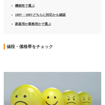
機能性で選ぶ
100V・200Vどちらに対応かも確認
家庭用か業務用かで選ぶ
値段・価格帯をチェック