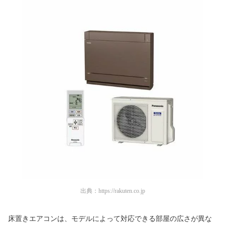
出典：
https://rakuten.co.jp
床置きエアコンは、モデルによって対応できる部屋の広さが異な