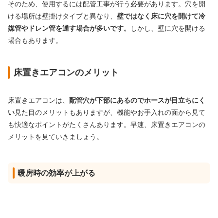
そのため、使用するには配管工事が行う必要があります。穴を開
ける場所は壁掛けタイプと異なり、
壁ではなく床に穴を開けて冷
媒管やドレン管を通す場合が多いです。
しかし、壁に穴を開ける
場合もあります。
床置きエアコンのメリット
床置きエアコンは、
配管穴が下部にあるのでホースが目立ちにく
い
見た目のメリットもありますが、機能やお手入れの面から見て
も快適なポイントがたくさんあります。早速、床置きエアコンの
メリットを見ていきましょう。
暖房時の効率が上がる