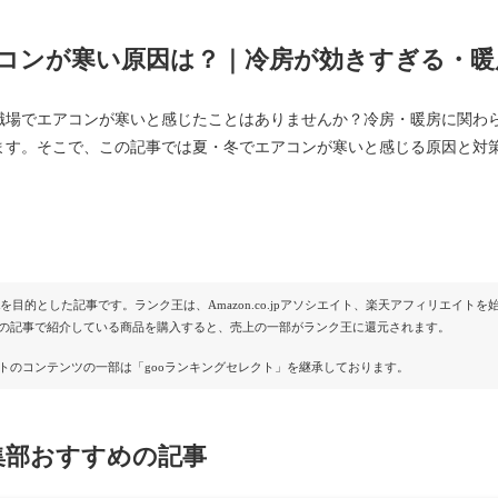
コンが寒い原因は？｜冷房が効きすぎる・暖
職場でエアコンが寒いと感じたことはありませんか？冷房・暖房に関わ
ます。そこで、この記事では夏・冬でエアコンが寒いと感じる原因と対
。
Rを目的とした記事です。ランク王は、Amazon.co.jpアソシエイト、楽天アフィリエイ
の記事で紹介している商品を購入すると、売上の一部がランク王に還元されます。
トのコンテンツの一部は「gooランキングセレクト」を継承しております。
集部おすすめの記事