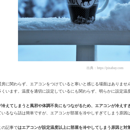
出典：
https://pixabay.com
暖房に関わらず、エアコンをつけていると寒いと感じる場面はありませ
多くいます。温度を適切に設定しているにも関わらず、明らかに設定温
が冷えてしまうと風邪や体調不良にもつながるため、エアコンが冷えす
ているなら話は簡単ですが、エアコンが部屋を冷やしすぎてしまう原因
この記事で
はエアコンが設定温度以上に部屋を冷やしてしまう原因と対