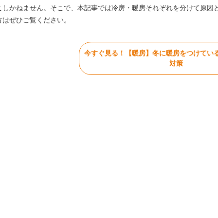
こしかねません。そこで、本記事では冷房・暖房それぞれを分けて原因
方はぜひご覧ください。
今すぐ見る！【暖房】冬に暖房をつけてい
対策