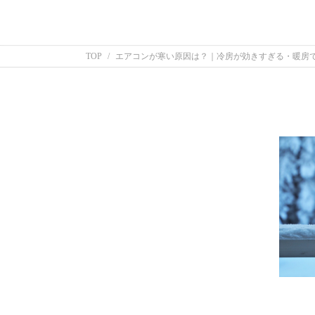
TOP
エアコンが寒い原因は？｜冷房が効きすぎる・暖房