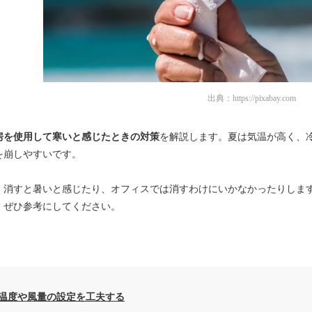
出典：
https://pixabay.com
房を使用して寒いと感じたときの対策
を解説します。夏は気温が高く、
を崩しやすいです。
、消すと暑いと感じたり、オフィスでは消すわけにいかなかったりしま
、ぜひ参考にしてください。
温度や風量の設定を工夫する