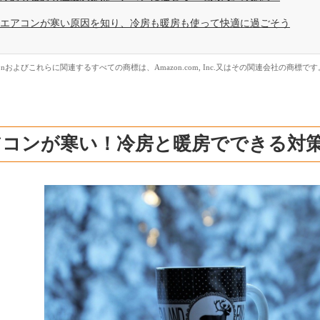
エアコンが寒い原因を知り、冷房も暖房も使って快適に過ごそう
zonおよびこれらに関連するすべての商標は、Amazon.com, Inc.又はその関連会社の商標です
アコンが寒い！冷房と暖房でできる対