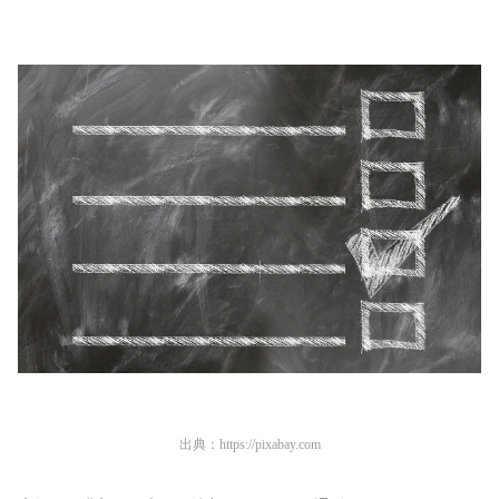
出典：
https://pixabay.com