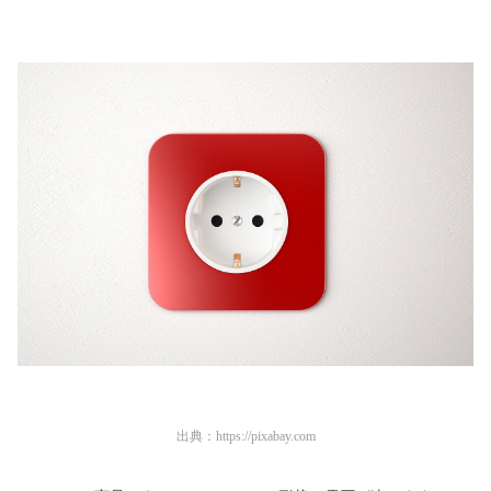
出典：
https://pixabay.com