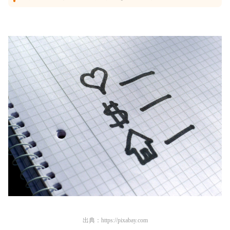
出典：
https://pixabay.com