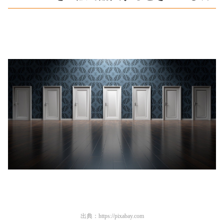
出典：
https://pixabay.com