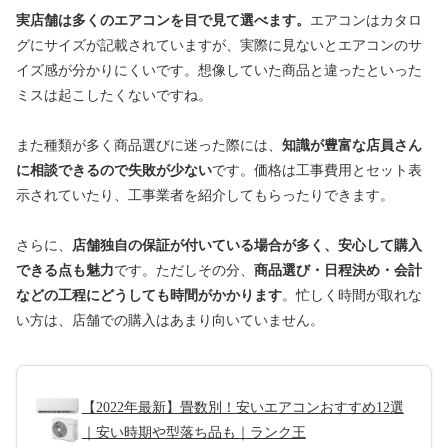
実店舗は多くのエアコンを目で見て選べます。
エアコンはカタロ
グにサイズが記載されていますが、実際に見ないとエアコンのサ
イズ感が分かりにくいです。想像していた商品と違ったといった
ミスは起こしたくないですね。
また種類が多く商品選びに迷った際には、
知識が豊富な店員さん
に相談できるので失敗が少ない
です。価格は工事費用とセット表
示されていたり、工事業者を紹介してもらったりできます。
さらに、
店舗独自の保証が付いている場合が多く、安心して購入
できる点も魅力
です。ただしその分、
商品選び・日程決め・会計
などの工程にどうしても時間がかかります
。忙しく時間が取れな
い方は、店舗での購入はあまり向いていません。
【2022年最新】畳数別！安いエアコンおすすめ12選
｜安い時期や型落ち品も｜ランク王