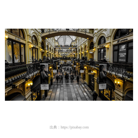
出典：
https://pixabay.com