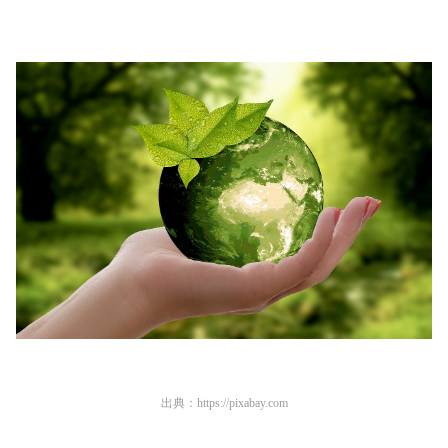
出典：
https://pixabay.com