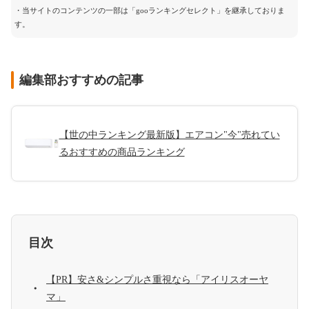
・当サイトのコンテンツの一部は「gooランキングセレクト」を継承しておりま
す。
編集部おすすめの記事
【世の中ランキング最新版】エアコン"今"売れてい
るおすすめの商品ランキング
目次
【PR】安さ&シンプルさ重視なら「アイリスオーヤ
マ」