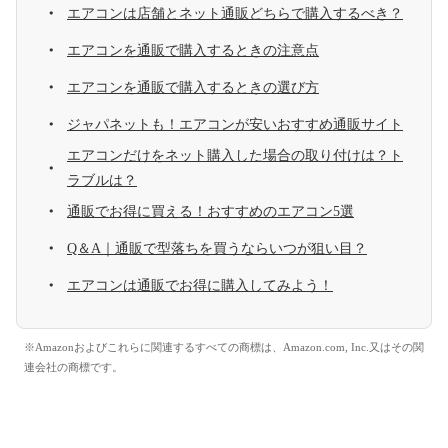
エアコンは店舗とネット通販どちらで購入するべき？
エアコンを通販で購入するときの注意点
エアコンを通販で購入するときの選び方
ジャパネットも！エアコンが安いおすすめ通販サイト
エアコンだけをネット購入した場合の取り付けは？ト
ラブルは？
通販でお得に買える！おすすめのエアコン5選
Q＆A｜通販で型落ちを買うならいつが狙い目？
エアコンは通販でお得に購入してみよう！
※Amazonおよびこれらに関連するすべての商標は、Amazon.com, Inc.又はその関
連会社の商標です。