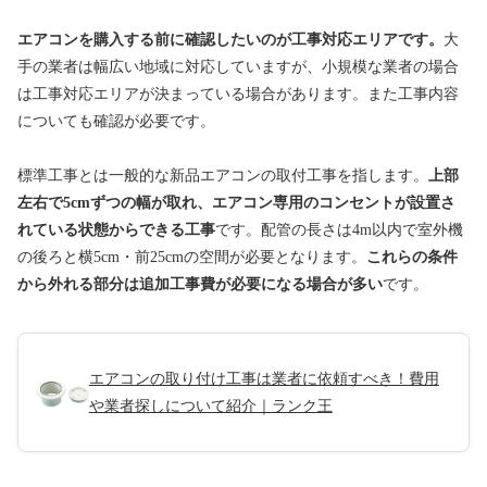
エアコンを購入する前に確認したいのが工事対応エリアです。
大
手の業者は幅広い地域に対応していますが、小規模な業者の場合
は工事対応エリアが決まっている場合があります。また工事内容
についても確認が必要です。
標準工事とは一般的な新品エアコンの取付工事を指します。
上部
左右で5cmずつの幅が取れ、エアコン専用のコンセントが設置さ
れている状態からできる工事
です。配管の長さは4m以内で室外機
の後ろと横5cm・前25cmの空間が必要となります。
これらの条件
から外れる部分は追加工事費が必要になる場合が多い
です。
エアコンの取り付け工事は業者に依頼すべき！費用
や業者探しについて紹介｜ランク王