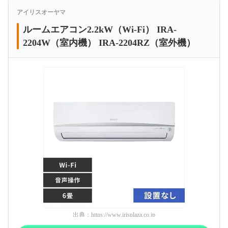
アイリスオーヤマ
ルームエアコン2.2kW（Wi-Fi） IRA-
2204W（室内機） IRA-2204RZ（室外機）
出典：
https://www.irisplaza.co.jp