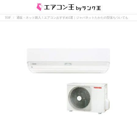
TOP
通販・ネット購入！エアコンおすすめ5選｜ジャパネットたかたの型落ちついても