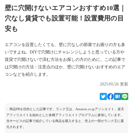
壁に穴開けないエアコンおすすめ10選｜
穴なし賃貸でも設置可能！設置費用の目
安も
エアコンを設置したくても、壁に穴なしの部屋でお困りの方も多
いですよね。DIYで穴開けにチャレンジしようと思っている方や
賃貸で穴開けないで済む方法をお探しの方のために、この記事で
は穴開けの方法・注意点のほか、壁に穴開けないおすすめのエア
コンなどを紹介します。
2025/05/26 更新
・商品PRを目的とした記事です。ランク王は、Amazon.co.jpアソシエイト、楽天
アフィリエイトを始めとした各種アフィリエイトプログラムに参加しています。
当サービスの記事で紹介している商品を購入すると、売上の一部がランク王に還
元されます。