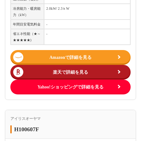
冷房能力・暖房能
2.0kW/ 2.3ｋW
力（kW）
年間目安電気料金
-
省エネ性能（★～
-
★★★★★)
Amazonで詳細を見る
楽天で詳細を見る
Yahoo!ショッピングで詳細を見る
アイリスオーヤマ
‎H100607F