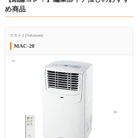
め商品
ナカトミ(Nakatomi)
MAC-20
＜
＞