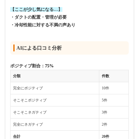
【ここが少し気になる…】
・ダクトの配置・管理が必要
・冷却性能に対する不満の声あり
AIによる口コミ分析
ポジティブ割合：
75%
分類
件数
完全にポジティブ
10件
そこそこポジティブ
5件
そこそこネガティブ
3件
完全にネガティブ
2件
合計
20件