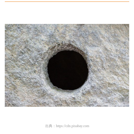
出典：
https://cdn.pixabay.com