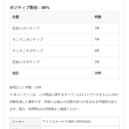
ポジティブ割合：
60%
分類
件数
完全にポジティブ
5件
そこそこポジティブ
7件
そこそこネガティブ
6件
完全にネガティブ
2件
合計
20件
参照口コミ件数：20件
※ 本コンテンツは、この商品に関するオープンな口コミデータをもとにAIが
自動生成した要約です。内容には個人の主観や誤りが含まれる可能性があり
ます。購入・利用時は公式情報をご確認ください。
メーカー
アイリスオーヤマ(IRIS OHYAMA)