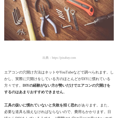
出典：
https://pixabay.com
エアコンの穴開け方法はネットやYouTubeなどで調べられます。し
かし、実際に穴開けをしている方のほとんどがDIYに慣れている
方々です。
DIYの経験がない方が勢いだけでエアコンの穴開けを
するのはあまりおすすめできません
。
工具の扱いに慣れていないと失敗を招く恐れ
があります。また、
必要な道具も揃えなければならないので、費用もかかります。日