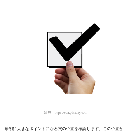
出典：
https://cdn.pixabay.com
最初に大きなポイントになる穴の位置を確認します。この位置が