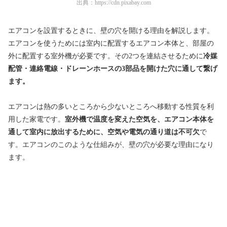
出典：
https://cdn.pixabay.com
エアコンを設置するときに、壁の穴を開ける理由を解説します。
エアコンを使うためには室内に配置するエアコン本体と、部屋の
外に配置する室外機が必要です。その2つを連結させるために
冷媒
配管・連絡電線・ドレーンホースの3部品を開けた穴に通して繋げ
ます。
エアコンは熱の多いところから少ないところへ移動する性質を利
用した家電です。
室外機で温度を変えた空気を、エアコン本体を
通して室内に放出するために、空気や電気の通り道は不可欠
で
す。エアコンのこのような仕組みが、壁の穴が必要な理由になり
ます。