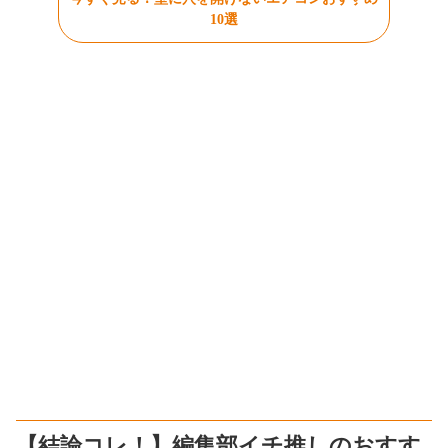
10選
【結論コレ！】編集部イチ推しのおすす