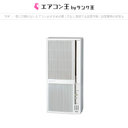
TOP
壁に穴開けないエアコンおすすめ10選｜穴なし賃貸でも設置可能！設置費用の目安も