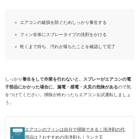
エアコンの破損を防ぐためしっかり養生する
フィン全体にスプレータイプの洗剤をかける
乾くまで待ち、汚れが落ちたことを確認して完了
しっかり
養生をして作業を行わないと、スプレーがエアコンの電
子部品にかかった場合に、漏電・感電・火災の危険がある
ので気
をつけてください。掃除が終わったらエアコンを試運転しましょ
う。
エアコンのフィンは自分で掃除できる｜洗浄剤の代
用品は？おすすめの洗浄剤も｜ランク王