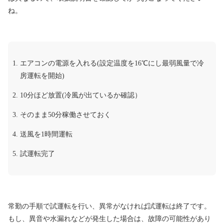
ね。
エアコンの電源を入れる(設定温度を16℃にし最弱風量で冷
房運転を開始)
10分ほど放置(冷風が出ているか確認）
そのまま50分稼働させておく
送風を1時間運転
試運転完了
常勤の手順で試運転を行い、異常がなければ試運転は終了です。
もし、異音や水漏れなどが発生した場合は、故障の可能性があり