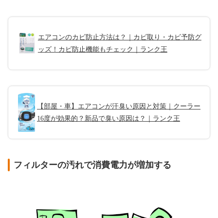
エアコンのカビ防止方法は？｜カビ取り・カビ予防グ
ッズ！カビ防止機能もチェック｜ランク王
【部屋・車】エアコンが汗臭い原因と対策｜クーラー
16度が効果的？新品で臭い原因は？｜ランク王
フィルターの汚れで消費電力が増加する