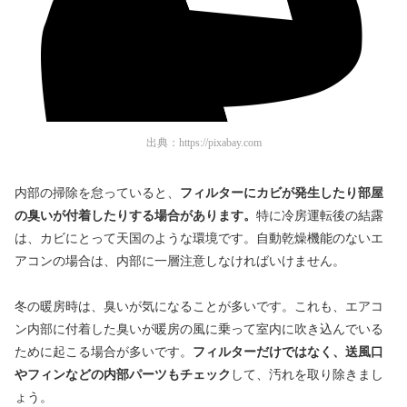
出典：
https://pixabay.com
内部の掃除を怠っていると、
フィルターにカビが発生したり部屋
の臭いが付着したりする場合があります。
特に冷房運転後の結露
は、カビにとって天国のような環境です。自動乾燥機能のないエ
アコンの場合は、内部に一層注意しなければいけません。
冬の暖房時は、臭いが気になることが多いです。これも、エアコ
ン内部に付着した臭いが暖房の風に乗って室内に吹き込んでいる
ために起こる場合が多いです。
フィルターだけではなく、送風口
やフィンなどの内部パーツもチェック
して、汚れを取り除きまし
ょう。