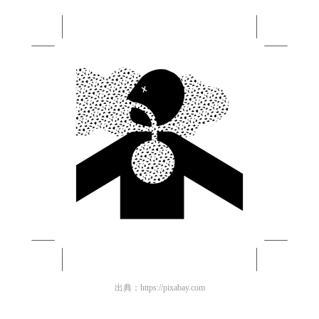
出典：
https://pixabay.com