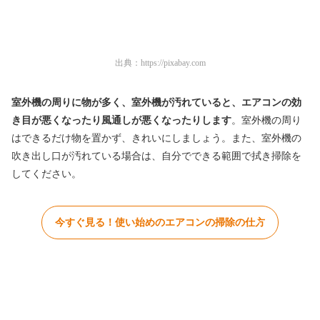
出典：
https://pixabay.com
室外機の周りに物が多く、室外機が汚れていると、エアコンの効
き目が悪くなったり風通しが悪くなったりします
。室外機の周り
はできるだけ物を置かず、きれいにしましょう。また、室外機の
吹き出し口が汚れている場合は、自分でできる範囲で拭き掃除を
してください。
今すぐ見る！使い始めのエアコンの掃除の仕方