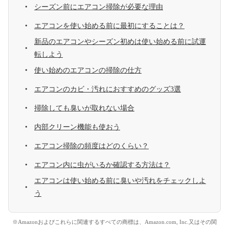
シーズン前にエアコン掃除が必要な理由
エアコンを使い始める前に最初にすることは？
新品のエアコンやシーズン初めは使い始める前に試運
転しよう
使い始めのエアコンの掃除の仕方
エアコンのカビ・汚れにおすすめのグッズ3選
掃除しても臭いが取れない場合
内部クリーン機能も使おう
エアコン掃除の頻度はどのくらい？
エアコン内に虫がいるか確認する方法は？
エアコンは使い始める前に臭いや汚れをチェックしよ
う
※Amazonおよびこれらに関連するすべての商標は、Amazon.com, Inc.又はその関