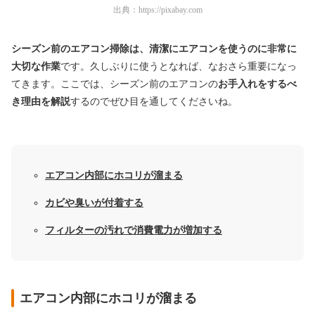
出典：
https://pixabay.com
シーズン前のエアコン掃除は、清潔にエアコンを使うのに非常に
大切な作業
です。久しぶりに使うとなれば、なおさら重要になっ
てきます。ここでは、シーズン前のエアコンの
お手入れをするべ
き理由を解説
するのでぜひ目を通してくださいね。
エアコン内部にホコリが溜まる
カビや臭いが付着する
フィルターの汚れで消費電力が増加する
エアコン内部にホコリが溜まる