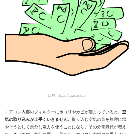
出典：
https://pixabay.com
エアコン内部のフィルターにホコリやカビが溜まっていると、
空
気の取り込みが上手くいきません。
取り込む空気の量を無理に増
やそうとして余分な電力を使うことになり、その分電気代が増え