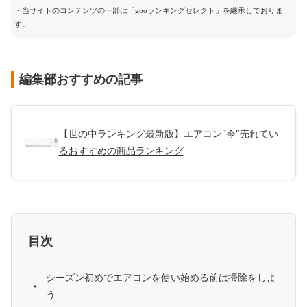
・当サイトのコンテンツの一部は「gooランキングセレクト」を継承しておりま
す。
編集部おすすめの記事
【世の中ランキング最新版】エアコン"今"売れてい
るおすすめの商品ランキング
目次
シーズン初めでエアコンを使い始める前は掃除をしよ
う