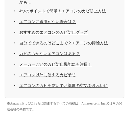
かも…
4つのポイントで簡単！エアコンのカビ防止方法
エアコンに送風がない場合は？
おすすめのエアコンのカビ防止グッズ
自分でできるのはどこまで？エアコンの掃除方法
カビのつかないエアコンはある？
メーカーごとのカビ防止機能にも注目！
エアコン以外に使えるカビ予防
エアコンのカビを防いでお部屋の空気をきれいに
※Amazonおよびこれらに関連するすべての商標は、Amazon.com, Inc.又はその関
連会社の商標です。