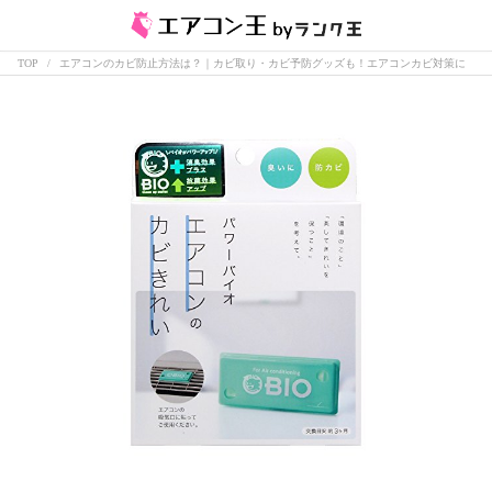
TOP
エアコンのカビ防止方法は？｜カビ取り・カビ予防グッズも！エアコンカビ対策に