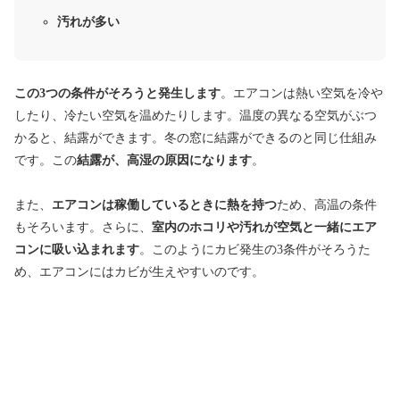
汚れが多い
この3つの条件がそろうと発生します
。エアコンは熱い空気を冷や
したり、冷たい空気を温めたりします。温度の異なる空気がぶつ
かると、結露ができます。冬の窓に結露ができるのと同じ仕組み
です。この
結露が、高湿の原因になります
。
また、
エアコンは稼働しているときに熱を持つ
ため、高温の条件
もそろいます。さらに、
室内のホコリや汚れが空気と一緒にエア
コンに吸い込まれます
。このようにカビ発生の3条件がそろうた
め、エアコンにはカビが生えやすいのです。