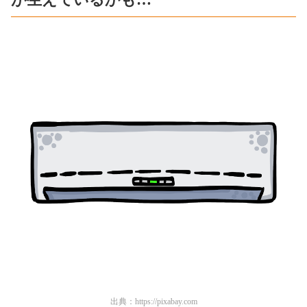
出典：
https://pixabay.com