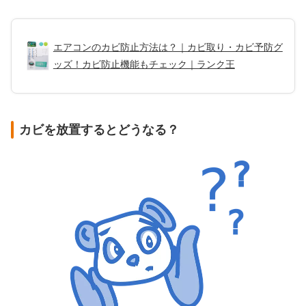
エアコンのカビ防止方法は？｜カビ取り・カビ予防グ
ッズ！カビ防止機能もチェック｜ランク王
カビを放置するとどうなる？