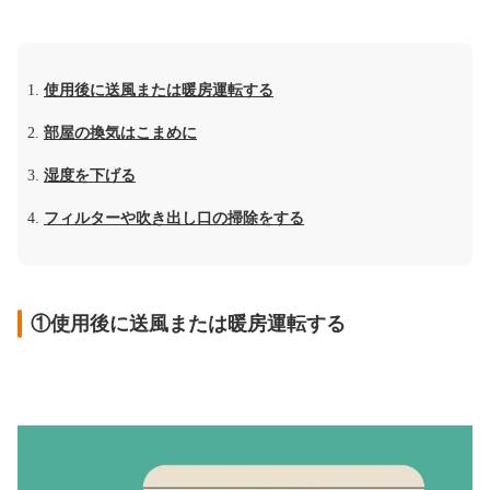
使用後に送風または暖房運転する
部屋の換気はこまめに
湿度を下げる
フィルターや吹き出し口の掃除をする
①使用後に送風または暖房運転する