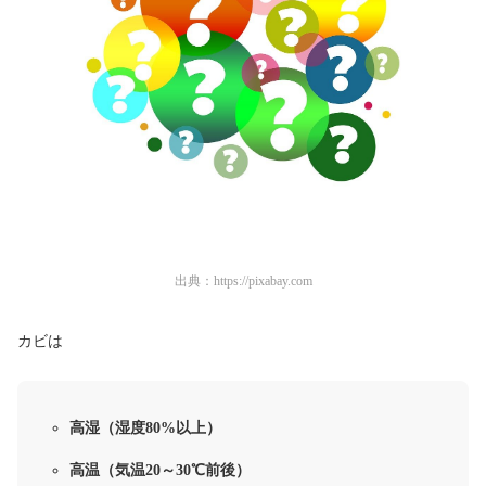
出典：
https://pixabay.com
カビは
高湿（湿度80%以上）
高温（気温20～30℃前後）