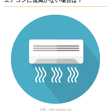
エアコンに送風がない場合は？
出典：
https://pixabay.com