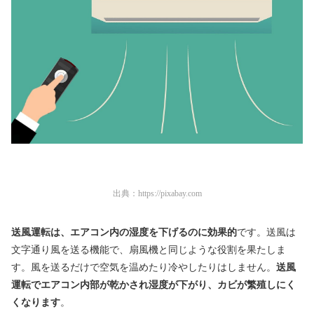
出典：
https://pixabay.com
送風運転は、エアコン内の湿度を下げるのに効果的
です。送風は
文字通り風を送る機能で、扇風機と同じような役割を果たしま
す。風を送るだけで空気を温めたり冷やしたりはしません。
送風
運転でエアコン内部が乾かされ湿度が下がり
、カビが繁殖しにく
くなります
。