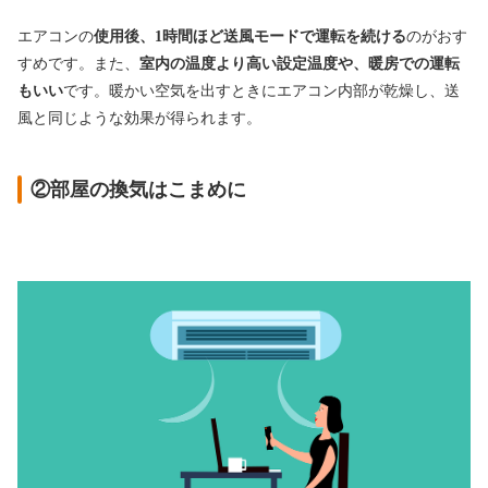
エアコンの
使用後、1時間ほど送風モードで運転を続ける
のがおす
すめです。また、
室内の温度より高い設定温度や、暖房での運転
もいい
です。暖かい空気を出すときにエアコン内部が乾燥し、送
風と同じような効果が得られます。
②部屋の換気はこまめに