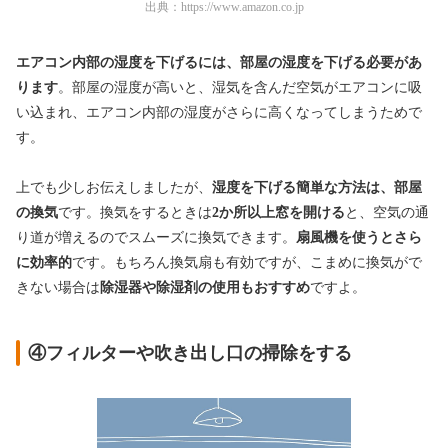
出典：
https://www.amazon.co.jp
エアコン内部の湿度を下げるには、部屋の湿度を下げる必要があ
ります
。部屋の湿度が高いと、湿気を含んだ空気がエアコンに吸
い込まれ、エアコン内部の湿度がさらに高くなってしまうためで
す。
上でも少しお伝えしましたが、
湿度を下げる簡単な方法は、部屋
の換気
です。換気をするときは
2か所以上窓を開ける
と、空気の通
り道が増えるのでスムーズに換気できます。
扇風機を使うとさら
に効率的
です。もちろん換気扇も有効ですが、こまめに換気がで
きない場合は
除湿器や除湿剤の使用もおすすめ
ですよ。
④フィルターや吹き出し口の掃除をする