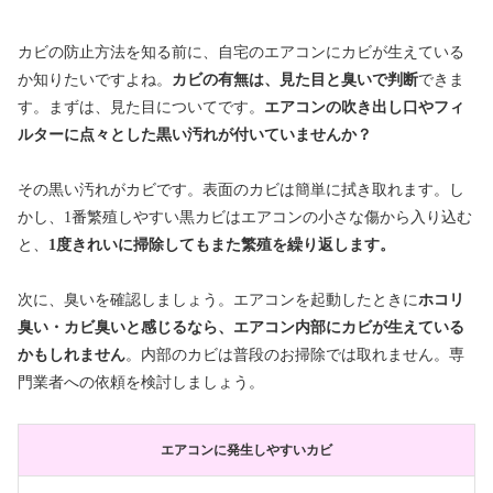
カビの防止方法を知る前に、自宅のエアコンにカビが生えている
か知りたいですよね。
カビの有無は、見た目と臭いで判断
できま
す。まずは、見た目についてです。
エアコンの吹き出し口やフィ
ルターに点々とした黒い汚れが付いていませんか？
その黒い汚れがカビです。表面のカビは簡単に拭き取れます。し
かし、1番繁殖しやすい黒カビはエアコンの小さな傷から入り込む
と、
1度きれいに掃除してもまた繁殖を繰り返します。
次に、臭いを確認しましょう。エアコンを起動したときに
ホコリ
臭い・カビ臭いと感じるなら、エアコン内部にカビが生えている
かもしれません
。内部のカビは普段のお掃除では取れません。専
門業者への依頼を検討しましょう。
エアコンに発生しやすいカビ