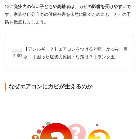
特に
免疫力の低い子どもや高齢者は、カビの影響を受けやすい
で
す。家族や自分自身の健康被害を未然に防ぐためにも、カビの予
防を徹底しましょう。
【アレルギー？】エアコンをつけると咳・かゆみ・鼻
水…｜困った症状の原因・対策は？｜ランク王
なぜエアコンにカビが生えるのか