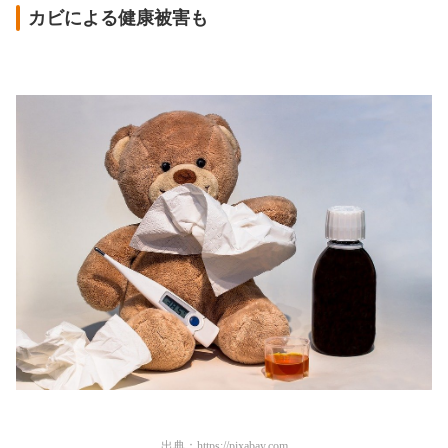
カビによる健康被害も
出典：
https://pixabay.com