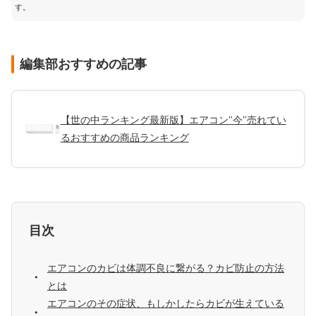
す。
編集部おすすめの記事
【世の中ランキング最新版】エアコン"今"売れてい
るおすすめの商品ランキング
目次
エアコンのカビは体調不良に繋がる？カビ防止の方法
とは
エアコンのその症状、もしかしたらカビが生えている