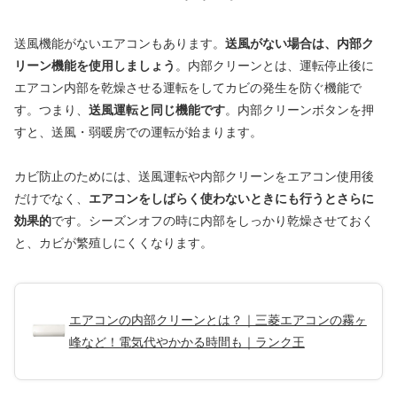
送風機能がないエアコンもあります。
送風がない場合は、内部ク
リーン機能を使用しましょう
。内部クリーンとは、運転停止後に
エアコン内部を乾燥させる運転をしてカビの発生を防ぐ機能で
す。つまり、
送風運転と同じ機能です
。内部クリーンボタンを押
すと、送風・弱暖房での運転が始まります。
カビ防止のためには、送風運転や内部クリーンをエアコン使用後
だけでなく、
エアコンをしばらく使わないときにも行うとさらに
効果的
です。シーズンオフの時に内部をしっかり乾燥させておく
と、カビが繁殖しにくくなります。
エアコンの内部クリーンとは？｜三菱エアコンの霧ヶ
峰など！電気代やかかる時間も｜ランク王