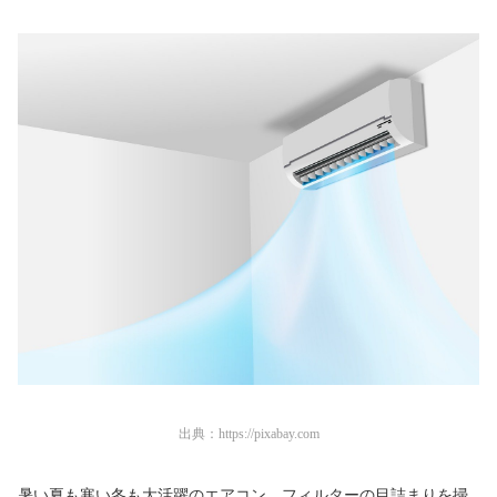
出典：
https://pixabay.com
暑い夏も寒い冬も大活躍のエアコン。フィルターの目詰まりを掃