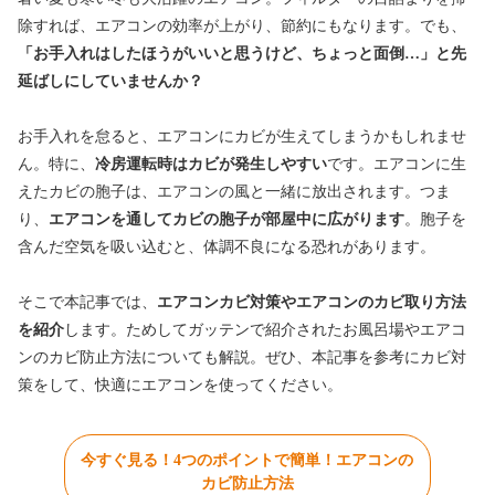
除すれば、エアコンの効率が上がり、節約にもなります。でも、
「お手入れはしたほうがいいと思うけど、ちょっと面倒…」と先
延ばしにしていませんか？
お手入れを怠ると、エアコンにカビが生えてしまうかもしれませ
ん。特に、
冷房運転時はカビが発生しやすい
です。エアコンに生
えたカビの胞子は、エアコンの風と一緒に放出されます。つま
り、
エアコンを通してカビの胞子が部屋中に広がります
。胞子を
含んだ空気を吸い込むと、体調不良になる恐れがあります。
そこで本記事では、
エアコンカビ対策やエアコンのカビ取り方法
を紹介
します。ためしてガッテンで紹介されたお風呂場やエアコ
ンのカビ防止方法についても解説。ぜひ、本記事を参考にカビ対
策をして、快適にエアコンを使ってください。
今すぐ見る！4つのポイントで簡単！エアコンの
カビ防止方法