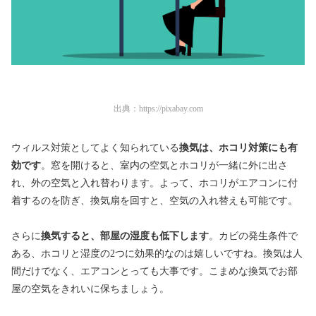
出典：
https://pixabay.com
ウィルス対策としてよく知られている
換気は、ホコリ対策にも有
効です
。窓を開けると、室内の空気とホコリが一緒に外に出さ
れ、外の空気と入れ替わります。よって、ホコリがエアコンに付
着するのを防ぎ、換気扇を回すと、空気の入れ替えも可能です。
さらに
換気すると、部屋の湿度も低下します
。カビの発生条件で
ある、ホコリと湿度の2つに効果的なのは嬉しいですね。換気は人
間だけでなく、エアコンとっても大事です。こまめな換気でお部
屋の空気をきれいに保ちましょう。