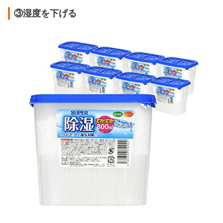
③湿度を下げる