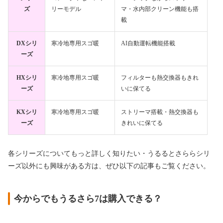
ズ
リーモデル
マ・水内部クリーン機能も搭
載
DXシリ
寒冷地専用スゴ暖
AI自動運転機能搭載
ーズ
HXシリ
寒冷地専用スゴ暖
フィルターも熱交換器もきれ
ーズ
いに保てる
KXシリ
寒冷地専用スゴ暖
ストリーマ搭載・熱交換器も
ーズ
きれいに保てる
各シリーズについてもっと詳しく知りたい・うるるとさららシリ
ーズ以外にも興味がある方は、ぜひ以下の記事もご覧ください。
今からでもうるさら7は購入できる？