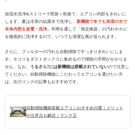
加湿水洗浄&ストリーマ照射＋乾燥で、エアコン内部をきれいに
します。夏は冷房の結露水で洗浄し、
新機能で冬でも加湿の水で
本体内部を放電・洗浄。
年間を通して「熱交換器」の汚れやカビ
を徹底的に洗浄するので、いつでも清潔な風が送られます。
さらに、フィルターの汚れも自動掃除ですっきりきれいにしま
す。ホコリをダストボックスに集めるので掃除の手間がかかりま
せん。なお、
うるさら7には新機能は搭載されていない
ので注意し
てください。自動掃除機能にこだわってエアコンを選びたい方
は、次のリンクの記事もおすすめです。
自動掃除機能搭載エアコンおすすめ10選｜メリット
や注意点も解説｜ランク王