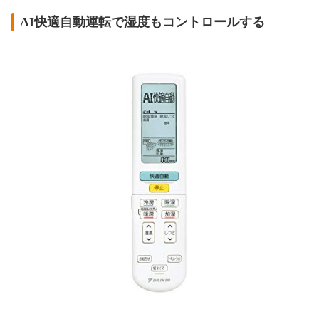
AI快適自動運転で湿度もコントロールする