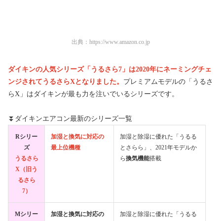
出典：
https://www.amazon.co.jp
ダイキンの人気シリーズ
「うるさら7」は2020年にネーミングチェ
ンジされてうるさらXとなりました。
プレミアムモデルの「うるさ
らX」はダイキンが最も力を注いでいるシリーズです。
⏬ダイキンエアコン最新のシリーズ一覧
Rシリー
加湿と換気に対応の
加湿と除湿に優れた「うるる
ズ
最上位機種
とさらら」、2021年モデルか
うるさら
ら
換気機能
搭載
X（旧う
るさら
7）
Mシリー
加湿と換気に対応の
加湿と除湿に優れた「うるる