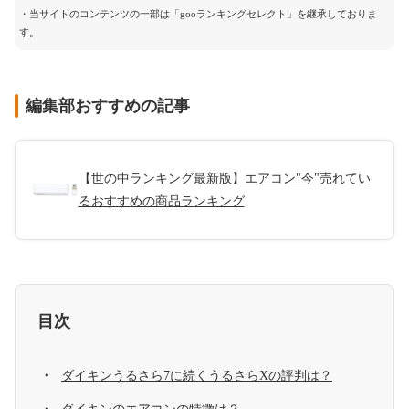
・当サイトのコンテンツの一部は「gooランキングセレクト」を継承しておりま
す。
編集部おすすめの記事
【世の中ランキング最新版】エアコン"今"売れてい
るおすすめの商品ランキング
目次
ダイキンうるさら7に続くうるさらXの評判は？