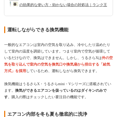
の効果的な使い方・効かない場合の対処法｜ランク王
運転しながらできる換気機能
一般的なエアコンは室内の空気を取り込み、冷やしたり温めたり
して室内の温度を調節しています。つまり室内で空気が循環して
いるだけなので、換気はできません。しかし、うるさらXは
外の空
気を取り込んで室内の空気を換気口や換気扇から排出する「給気
方式」を採用
しているため、運転しながら換気できます。
換気機能はうるさらX・うるさらmini・Vシリーズに搭載されてい
ます。
換気ができるエアコンを扱っているのはダイキンのみで
す
。購入の際はチェックしたい要注目の機能です。
エアコン内部を冬も夏も徹底的に洗浄