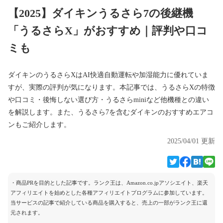
【2025】ダイキンうるさら7の後継機
「うるさらX」がおすすめ｜評判や口コ
ミも
ダイキンのうるさらXはAI快適自動運転や加湿能力に優れていま
すが、実際の評判が気になります。本記事では、うるさらXの特徴
や口コミ・後悔しない選び方・うるさらminiなど他機種との違い
を解説します。また、うるさら7を含むダイキンのおすすめエアコ
ンもご紹介します。
2025/04/01 更新
・商品PRを目的とした記事です。ランク王は、Amazon.co.jpアソシエイト、楽天
アフィリエイトを始めとした各種アフィリエイトプログラムに参加しています。
当サービスの記事で紹介している商品を購入すると、売上の一部がランク王に還
元されます。