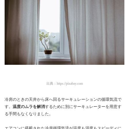
出典：
https://pixabay.com
冷房のときの天井から床へ回るサーキュレーションの循環気流で
す。
温度のムラを解消
するために別にサーキュレーターを用意す
る手間もなくなりました。
エアコンに搭載された冷房循環気流が温度も湿度もスピーディに