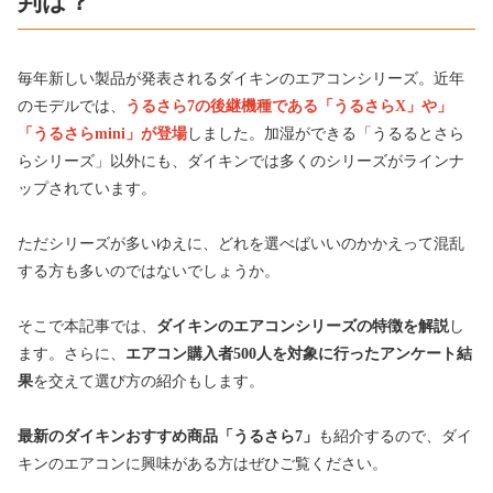
判は？
毎年新しい製品が発表されるダイキンのエアコンシリーズ。近年
のモデルでは、
うるさら7の後継機種である「うるさらX」や」
「うるさらmini」が登場
しました。加湿ができる「うるるとさら
らシリーズ」以外にも、ダイキンでは多くのシリーズがラインナ
ップされています。
ただシリーズが多いゆえに、どれを選べばいいのかかえって混乱
する方も多いのではないでしょうか。
そこで本記事では、
ダイキンのエアコンシリーズの特徴を解説
し
ます。さらに、
エアコン購入者500人を対象に行ったアンケート結
果
を交えて選び方の紹介もします。
最新のダイキンおすすめ商品「うるさら7」
も紹介するので、ダイ
キンのエアコンに興味がある方はぜひご覧ください。