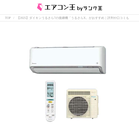
TOP
【2025】ダイキンうるさら7の後継機「うるさらX」がおすすめ｜評判や口コミも