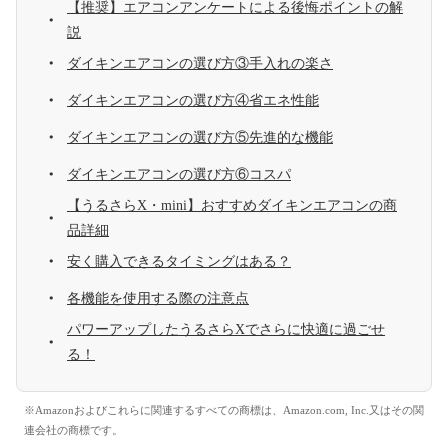
【推奨】エアコンアンケートによる後悔ポイントの解
説
ダイキンエアコンの選び方③手入れの楽さ
ダイキンエアコンの選び方④省エネ性能
ダイキンエアコンの選び方⑤先進的な機能
ダイキンエアコンの選び方⑥コスパ
【うるさらX・mini】おすすめダイキンエアコンの商
品詳細
安く購入できるタイミングはある？
各機能を使用する際の注意点
パワーアップしたうるさらXでさらに快適に過ごせ
る！
※Amazonおよびこれらに関連するすべての商標は、Amazon.com, Inc.又はその関
連会社の商標です。