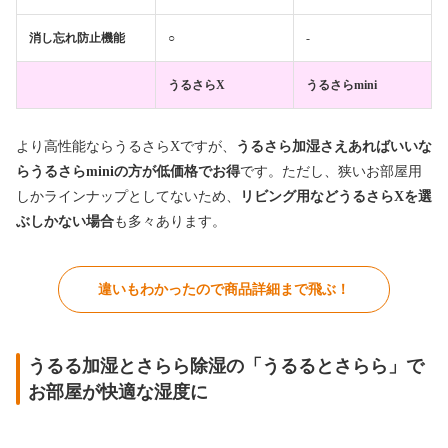
消し忘れ防止機能
○
-
うるさらX
うるさらmini
より高性能ならうるさらXですが、
うるさら加湿さえあればいいな
らうるさらminiの方が低価格でお得
です。ただし、狭いお部屋用
しかラインナップとしてないため、
リビング用などうるさらXを選
ぶしかない場合
も多々あります。
違いもわかったので商品詳細まで飛ぶ！
うるる加湿とさらら除湿の「うるるとさらら」で
お部屋が快適な湿度に