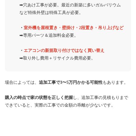
➡︎穴あけ工事が必要。最近の新築に多いガルバリウム
など特殊外壁は特殊工具が必要。
・
室外機を屋根置き・壁掛け・2段置き・吊り上げなど
➡︎専用パーツ＆追加料金必要。
・
エアコンの新規取り付けではなく買い替え
➡︎取り外し費用＋リサイクル費用必要。
場合によっては、
追加工事で3〜5万円かかる可能性
もあります。
購入の時点で家の状態を正しく把握
し、追加工事の見積もりまで
できていると、実際の工事での金額の乖離が少ないです。