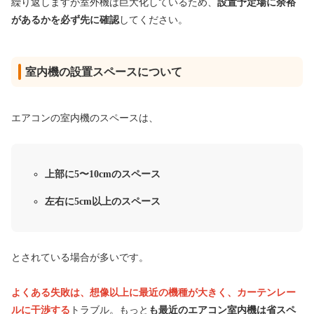
繰り返しますが室外機は巨大化しているため、
設置予定場に余裕
があるかを必ず先に確認
してください。
室内機の設置スペースについて
エアコンの室内機のスペースは、
上部に5〜10cmのスペース
左右に5cm以上のスペース
とされている場合が多いです。
よくある失敗は、想像以上に最近の機種が大きく、カーテンレー
ルに干渉する
トラブル。もっと
も最近のエアコン室内機は省スペ