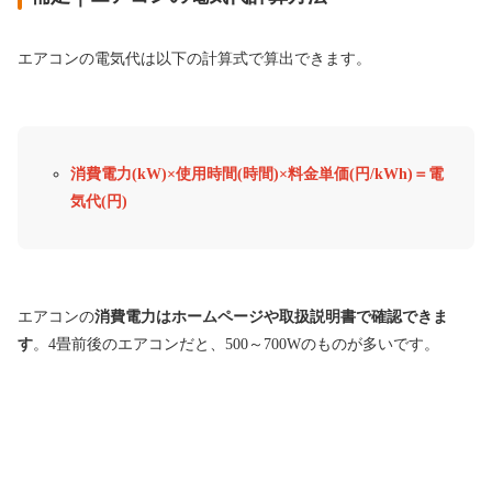
エアコンの電気代は以下の計算式で算出できます。
消費電力(kW)×使用時間(時間)×料金単価(円/kWh)＝電
気代(円)
エアコンの
消費電力はホームページや取扱説明書で確認できま
す
。4畳前後のエアコンだと、500～700Wのものが多いです。