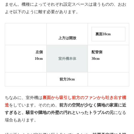
ません。機種によってそれぞれ設定スペースは違うものの、おお
よそ以下のように離す必要があります。
裏面10cm
上方は開放
左側
配管側
10cm
室外機本体
30cm
前方20cm
ちなみに、室外機は
裏面から吸引し前方のファンから吐き出す構
造
をしています。そのため、
前方の空間が少なく隣地の家屋に近
すぎると、騒音や隣地の外壁の汚れといったトラブルの元
になる
場合もあります。