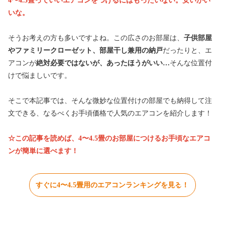
4〜4.5畳っていいエアコンをつけるにはもったいない。安いがい
いな。
そうお考えの方も多いですよね。この広さのお部屋は、
子供部屋
やファミリークローゼット、部屋干し兼用の納戸
だったりと、エ
アコンが
絶対必要ではないが、あったほうがいい…
そんな位置付
けで悩ましいです。
そこで本記事では、そんな微妙な位置付けの部屋でも納得して注
文できる、なるべくお手頃価格で人気のエアコンを紹介します！
☆この記事を読めば、4〜4.5畳のお部屋につけるお手頃なエアコ
ンが簡単に選べます！
すぐに4〜4.5畳用のエアコンランキングを見る！