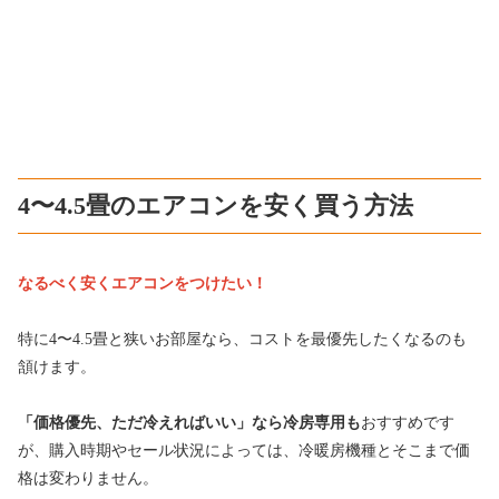
4〜4.5畳のエアコンを安く買う方法
なるべく安くエアコンをつけたい！
特に4〜4.5畳と狭いお部屋なら、コストを最優先したくなるのも
頷けます。
「価格優先、ただ冷えればいい」なら冷房専用も
おすすめです
が、購入時期やセール状況によっては、冷暖房機種とそこまで価
格は変わりません。