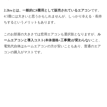
2.2kwとは、一般的に6畳用として販売されているエアコン
です。
4.5畳には大きいと思うかもしれませんが、しっかり冷える・長持
ちするというメリットもあります。
このお部屋の大きさでは窓用エアコンも選択肢となりますが、
ル
ームエアコンと導入コスト(本体価格+工事費)が変わらない
こと、
電気代自体はルームエアコンの方が安いこともあり、普通のエア
コンの購入がマストです。