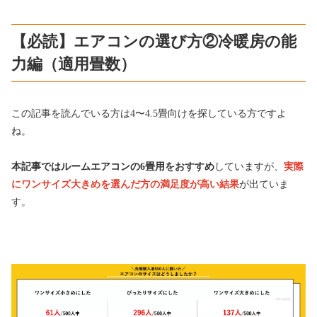
【必読】エアコンの選び方②冷暖房の能
力編（適用畳数）
この記事を読んでいる方は4〜4.5畳向けを探している方ですよ
ね。
本記事ではルームエアコンの6畳用をおすすめ
していますが、
実際
にワンサイズ大きめを選んだ方の満足度が高い結果
が出ていま
す。