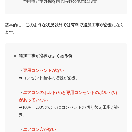
・室内機と室外機を同じ階数の地面に設置
基本的に、
このような状況以外では有料で追加工事が必要
になり
ます。
追加工事が必要なよくある例
・
専用コンセントがない
➡︎コンセント自体の増設が必要。
・
エアコンのボルト(V)と専用コンセントのボルト(V)
があっていない
➡︎100V→200Vのようにコンセントの切り替え工事が必
要。
・
エアコン穴がない