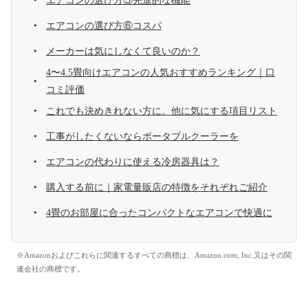
エアコンの選び方⑤先進的な機能
エアコンの選び方⑥コスパ
メーカーは気にしなくて良いのか？
4〜4.5畳向けエアコンの人気おすすめランキング｜口
コミ評価
これでも決めきれない方に。他に気にする項目リスト
工事がしたくないならポータブルクーラーを
エアコンの代わりに使える冷房器具は？
購入する前に｜家電量販店の特徴をそれぞれご紹介
4畳のお部屋に合ったコンパクトなエアコンで快適に
※Amazonおよびこれらに関連するすべての商標は、Amazon.com, Inc.又はその関
連会社の商標です。