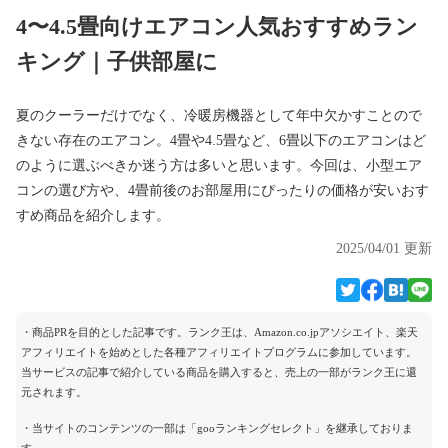
4〜4.5畳向けエアコン人気おすすめラン
キング｜子供部屋に
夏のクーラーだけでなく、冷暖房機器として年中欠かすことので
きない存在のエアコン。4畳や4.5畳など、6畳以下のエアコンはど
のように選ぶべきか迷う方は多いと思います。今回は、小型エア
コンの選び方や、4畳前後のお部屋用にぴったりの価格が安いおす
すめ商品を紹介します。
2025/04/01 更新
・商品PRを目的とした記事です。ランク王は、Amazon.co.jpアソシエイト、楽天
アフィリエイトを始めとした各種アフィリエイトプログラムに参加しています。
当サービスの記事で紹介している商品を購入すると、売上の一部がランク王に還
元されます。
・当サイトのコンテンツの一部は「gooランキングセレクト」を継承しておりま