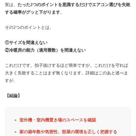
実は、
たった2つのポイントを意識するだけでエアコン選びを失敗
する確率がグッと下がります
。
その2つのポイントとは、
①サイズを間違えない
②冷暖房の能力（適用畳数）を間違えない
これだけです。拍子抜けするほど簡単ですが、これだけを守れば
大きく失敗することはまず無くなります。詳細はこのあと述べま
すが、
【結論】
室外機・室内機置き場のスペースを確認
家の築年数や気密性、部屋の環境を正しく把握する