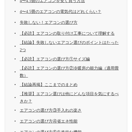
4〜4.5畳のエアコンを安く買う方法
4〜4.5畳のエアコンの電気代はどれくらい？
失敗しない！エアコンの選び方
【必読】エアコンの取り付け工事について理解する
【結論】失敗しないエアコン選びのポイントはたった
2つ
【必読】エアコンの選び方①サイズ編
【必読】エアコンの選び方②冷暖房の能力編（適用畳
数）
【結論再掲】ここまでのまとめ
【推奨】エアコン選びは他にどんな項目を気にするべ
きか？
エアコンの選び方③手入れの楽さ
エアコンの選び方④省エネ性能