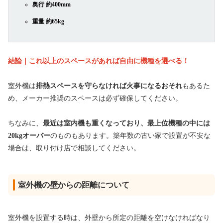
奥行 約400mm
重量 約65kg
結論｜これ以上のスペースがあれば自由に機種を選べる！
室外機は
排熱スペースを守らなければ火事になるおそれ
もあるた
め、メーカー推奨のスペースは必ず確保してください。
ちなみに、
最近は室内機も重くなっており、最上位機種の中には
20kgオーバー
のものもあります。築年数の古い家で設置が不安な
場合は、取り付け店で相談してください。
室外機の壁からの距離について
室外機を設置する時は、外壁から所定の距離を空けなければなり