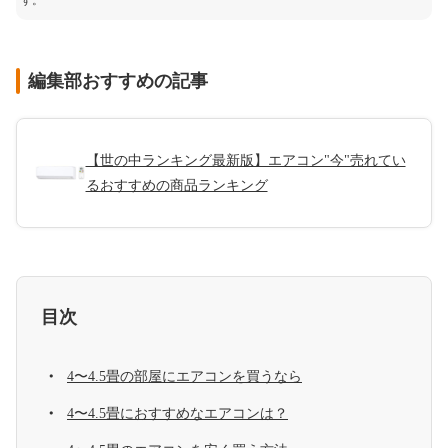
す。
編集部おすすめの記事
【世の中ランキング最新版】エアコン"今"売れてい
るおすすめの商品ランキング
目次
4〜4.5畳の部屋にエアコンを買うなら
4〜4.5畳におすすめなエアコンは？