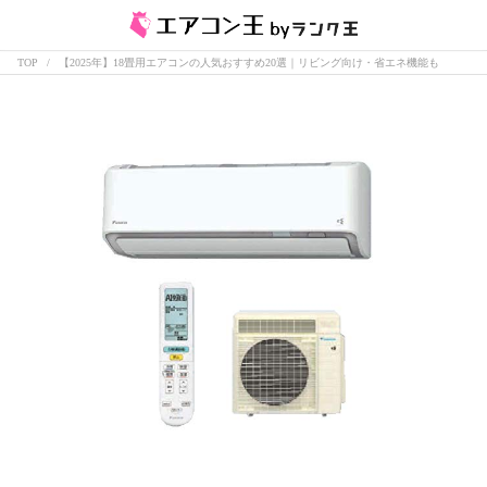
TOP
【2025年】18畳用エアコンの人気おすすめ20選｜リビング向け・省エネ機能も