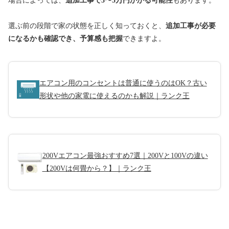
場合によっては、
追加工事で3〜5万円かかる可能性
もあります。
選ぶ前の段階で家の状態を正しく知っておくと、
追加工事が必要
になるかも確認でき、予算感も把握
できますよ。
エアコン用のコンセントは普通に使うのはOK？古い
形状や他の家電に使えるのかも解説｜ランク王
200Vエアコン最強おすすめ7選｜200Vと100Vの違い
【200Vは何畳から？】｜ランク王