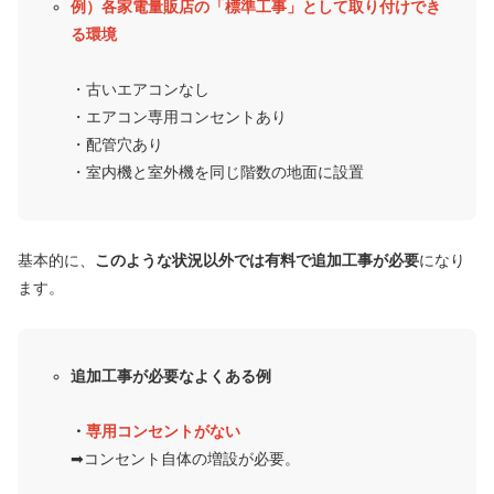
例）各家電量販店の「標準工事」として取り付けでき
る環境
・古いエアコンなし
・エアコン専用コンセントあり
・配管穴あり
・室内機と室外機を同じ階数の地面に設置
基本的に、
このような状況以外では有料で追加工事が必要
になり
ます。
追加工事が必要なよくある例
・
専用コンセントがない
➡︎コンセント自体の増設が必要。