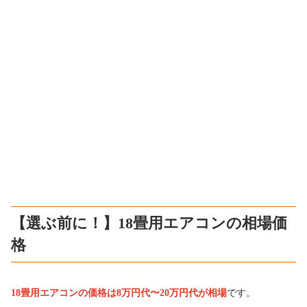
【選ぶ前に！】18畳用エアコンの相場価
格
18畳用エアコンの価格は8万円代〜20万円代が相場
です。