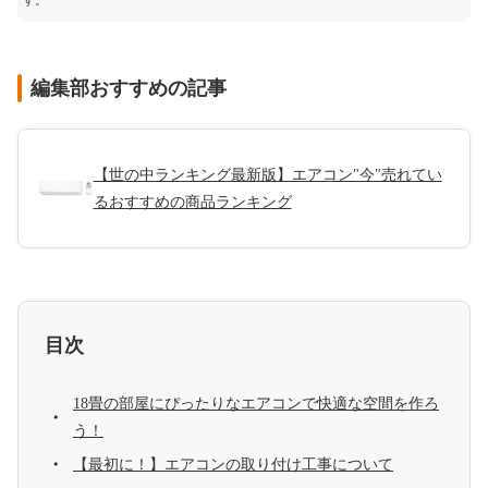
す。
編集部おすすめの記事
【世の中ランキング最新版】エアコン"今"売れてい
るおすすめの商品ランキング
目次
18畳の部屋にぴったりなエアコンで快適な空間を作ろ
う！
【最初に！】エアコンの取り付け工事について