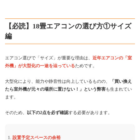
【必読】18畳エアコンの選び方①サイズ
編
エアコン選びで「サイズ」が重要な理由は、
近年
エアコンの「室
外機」が大型化の一途を辿っている
ためです。
大型化により、能力や静音性は向上しているものの、
「買い換え
たら室外機が元々の場所に置けない！」という弊害
も生まれてい
ます。
そのため、
以下の2点を必ず確認
する必要があります。
設置予定スペースの余裕