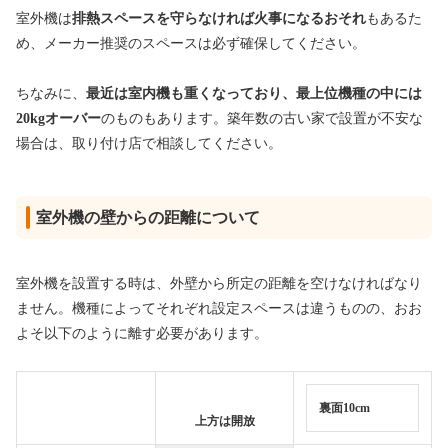
室外機は
排熱スペースを守らなければ火事になるおそれ
もあるた
め、メーカー推奨のスペースは必ず確保してください。
ちなみに、
最近は室内機も重くなっており、最上位機種の中には
20kgオーバー
のものもあります。築年数の古い家で設置が不安な
場合は、取り付け店で相談してください。
室外機の壁からの距離について
室外機を設置する時は、外壁から所定の距離を空けなければなり
ません。機種によってそれぞれ設定スペースは違うものの、おお
よそ以下のように離す必要があります。
裏面10cm
上方は開放