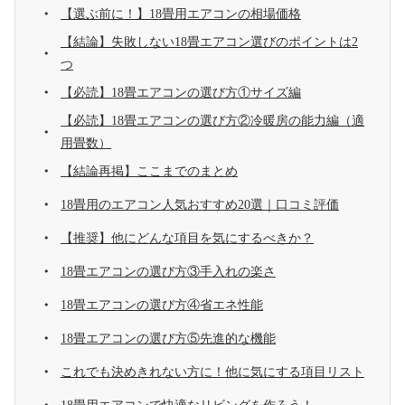
【選ぶ前に！】18畳用エアコンの相場価格
【結論】失敗しない18畳エアコン選びのポイントは2
つ
【必読】18畳エアコンの選び方①サイズ編
【必読】18畳エアコンの選び方②冷暖房の能力編（適
用畳数）
【結論再掲】ここまでのまとめ
18畳用のエアコン人気おすすめ20選｜口コミ評価
【推奨】他にどんな項目を気にするべきか？
18畳エアコンの選び方③手入れの楽さ
18畳エアコンの選び方④省エネ性能
18畳エアコンの選び方⑤先進的な機能
これでも決めきれない方に！他に気にする項目リスト