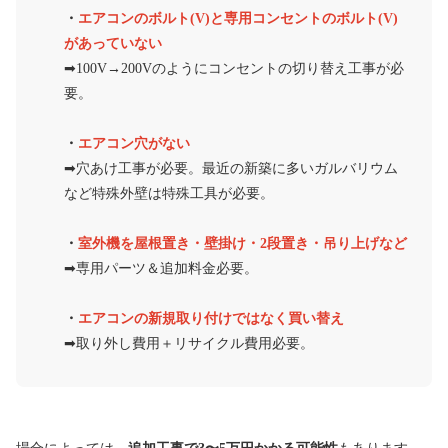
・
エアコンのボルト(V)と専用コンセントのボルト(V)
があっていない
➡︎100V→200Vのようにコンセントの切り替え工事が必
要。
・
エアコン穴がない
➡︎穴あけ工事が必要。最近の新築に多いガルバリウム
など特殊外壁は特殊工具が必要。
・
室外機を屋根置き・壁掛け・2段置き・吊り上げなど
➡︎専用パーツ＆追加料金必要。
・
エアコンの新規取り付けではなく買い替え
➡︎取り外し費用＋リサイクル費用必要。