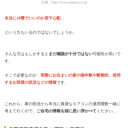
出典：
https://www.amazon.co.jp
本当に18畳でいいのか若干心配…
という方もいるのではないでしょうか。
そんな方はもしかすると
まだ確認が十分ではない
可能性が高いで
す。
そこで必要なのが、
実際にお住まいの家の築年数や断熱性、使用
するお部屋の状況などの情報
です。
これから、家の状況から本当に最適なエアコンの適用畳数一緒に
考えて行くので、
ご自宅の情報を頭に思い浮かべて
ください。