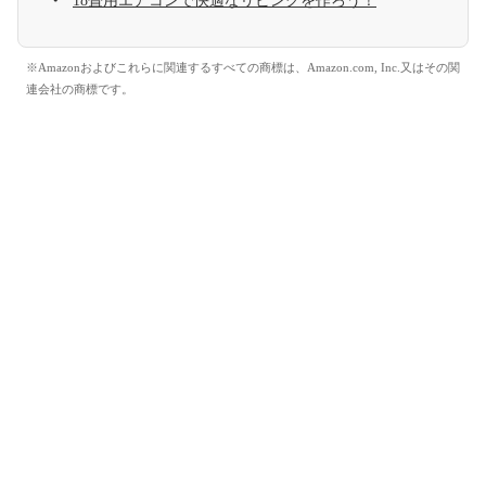
18畳用エアコンで快適なリビングを作ろう！
※Amazonおよびこれらに関連するすべての商標は、Amazon.com, Inc.又はその関
連会社の商標です。