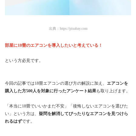
出典：
https://pixabay.com
部屋に18畳のエアコンを導入したいと考えている！
という方必見です。
今回の記事では18畳エアコンの選び方の解説に加え、
エアコンを
購入した方500人を対象に行ったアンケート結果
も取り上げます。
「本当に18畳でいいかまだ不安」「後悔しないエアコンを選びた
い」という方は、
疑問を解消してぴったりなエアコンを見つけら
れるはず
です。