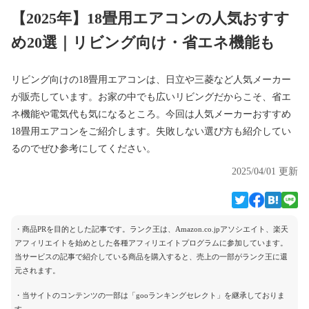
【2025年】18畳用エアコンの人気おすす
め20選｜リビング向け・省エネ機能も
リビング向けの18畳用エアコンは、日立や三菱など人気メーカー
が販売しています。お家の中でも広いリビングだからこそ、省エ
ネ機能や電気代も気になるところ。今回は人気メーカーおすすめ
18畳用エアコンをご紹介します。失敗しない選び方も紹介してい
るのでぜひ参考にしてください。
2025/04/01 更新
・商品PRを目的とした記事です。ランク王は、Amazon.co.jpアソシエイト、楽天
アフィリエイトを始めとした各種アフィリエイトプログラムに参加しています。
当サービスの記事で紹介している商品を購入すると、売上の一部がランク王に還
元されます。
・当サイトのコンテンツの一部は「gooランキングセレクト」を継承しておりま