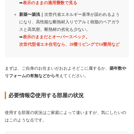
➡︎
表示のままの適用畳数で見る
新築〜築浅｜
次世代省エネルギー基準が謳われるよう
になり、高性能な断熱材入りでアルミ樹脂のペアガラ
スと高気密。断熱材の劣化も少ない。
➡︎
表示のままだとオーバースペック。
次世代型省エネ住宅なら、20畳リビングで14畳用など
まずは、ご自身のお住まいがおおよそどこに属するか、
築年数や
リフォームの有無などから
考えてください。
必要情報②使用する部屋の状況
使用する部屋の状況はご家庭によって違いますが、気にしたいの
はこのような点です。