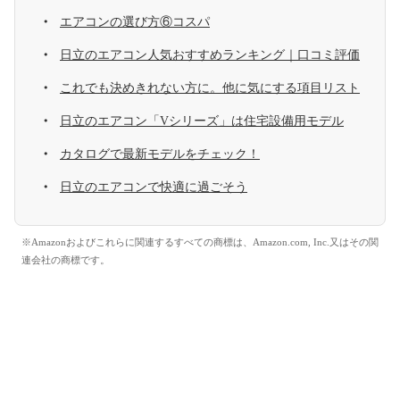
エアコンの選び方⑥コスパ
日立のエアコン人気おすすめランキング｜口コミ評価
これでも決めきれない方に。他に気にする項目リスト
日立のエアコン「Vシリーズ」は住宅設備用モデル
カタログで最新モデルをチェック！
日立のエアコンで快適に過ごそう
※Amazonおよびこれらに関連するすべての商標は、Amazon.com, Inc.又はその関
連会社の商標です。