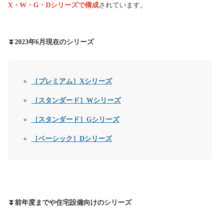
X・W・G・Dシリーズで構成
されています。
⏬2023年6月現在のシリーズ
［プレミアム］Xシリーズ
［スタンダード］Wシリーズ
［スタンダード］Gシリーズ
［ベーシック］Dシリーズ
⏬前年度までや住宅設備向けのシリーズ