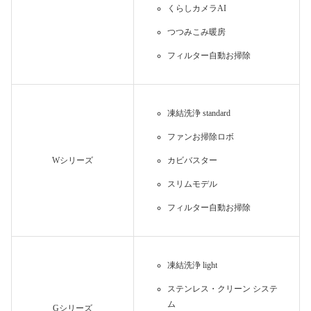
くらしカメラAI
つつみこみ暖房
フィルター自動お掃除
凍結洗浄 standard
ファンお掃除ロボ
Wシリーズ
カビバスター
スリムモデル
フィルター自動お掃除
凍結洗浄 light
ステンレス・クリーン システ
ム
Gシリーズ