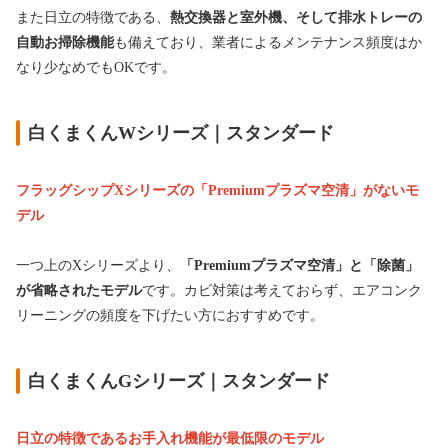
また日立の特徴である、
熱交換器と室外機、そして排水トレーの
自動お掃除機能
も備えており、業者によるメンテナンス頻度はか
なり少なめでもOKです。
白くまくんWシリーズ｜スタンダード
フラッグシップXシリーズの「Premiumプラズマ空清」がないモ
デル
一つ上のXシリーズより、
「Premiumプラズマ空清」と「除菌」
が省略されたモデル
です。カビ対策は考えておらず、エアコンク
リーニングの頻度を下げたい方におすすめです。
白くまくんGシリーズ｜スタンダード
日立の特徴であるお手入れ機能が最低限のモデル