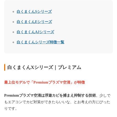
白くまくんSシリーズ
白くまくんEシリーズ
白くまくんAJシリーズ
白くまくんシリーズ特徴一覧
白くまくんXシリーズ｜プレミアム
最上位モデルで「Premiumプラズマ空清」が特徴
Premiumプラズマ空清は浮遊カビを捕まえ抑制する技術
。少しで
もエアコンでカビ対策ができたらいいな、とお考えの方にぴった
りです。