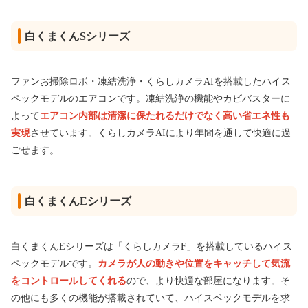
白くまくんSシリーズ
ファンお掃除ロボ・凍結洗浄・くらしカメラAIを搭載したハイス
ペックモデルのエアコンです。凍結洗浄の機能やカビバスターに
よって
エアコン内部は清潔に保たれるだけでなく高い省エネ性も
実現
させています。くらしカメラAIにより年間を通して快適に過
ごせます。
白くまくんEシリーズ
白くまくんEシリーズは「くらしカメラF」を搭載しているハイス
ペックモデルです。
カメラが人の動きや位置をキャッチして気流
をコントロールしてくれる
ので、より快適な部屋になります。そ
の他にも多くの機能が搭載されていて、ハイスペックモデルを求