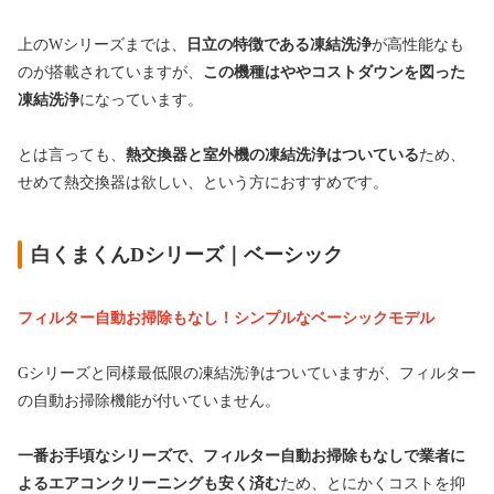
上のWシリーズまでは、
日立の特徴である凍結洗浄
が高性能なも
のが搭載されていますが、
この機種はややコストダウンを図った
凍結洗浄
になっています。
とは言っても、
熱交換器と室外機の凍結洗浄はついている
ため、
せめて熱交換器は欲しい、という方におすすめです。
白くまくんDシリーズ｜ベーシック
フィルター自動お掃除もなし！シンプルなベーシックモデル
Gシリーズと同様最低限の凍結洗浄はついていますが、フィルター
の自動お掃除機能が付いていません。
一番お手頃なシリーズで、フィルター自動お掃除もなしで業者に
よるエアコンクリーニングも安く済む
ため、とにかくコストを抑