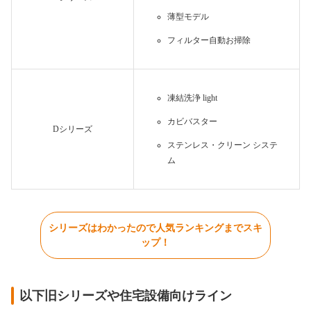
薄型モデル
フィルター自動お掃除
凍結洗浄 light
カビバスター
Dシリーズ
ステンレス・クリーン システ
ム
シリーズはわかったので人気ランキングまでスキ
ップ！
以下旧シリーズや住宅設備向けライン