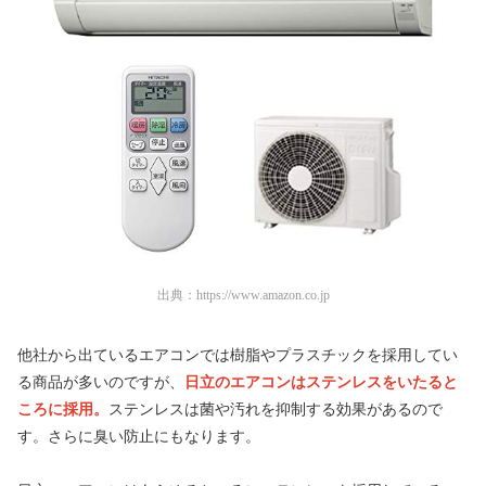
出典：
https://www.amazon.co.jp
他社から出ているエアコンでは樹脂やプラスチックを採用してい
る商品が多いのですが、
日立のエアコンはステンレスをいたると
ころに採用。
ステンレスは菌や汚れを抑制する効果があるので
す。さらに臭い防止にもなります。