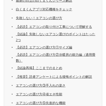
最新の日立の白くまくんシリーズ解説
白くまくんアプリ対応機種をチェック
失敗しない！エアコンの選び方
【必読】エアコンの取り付け工事について理解する
【結論】失敗しないエアコン選びのポイントはたった
2つ
【必読】エアコンの選び方①サイズ編
【必読】エアコンの選び方②冷暖房の能力編（適用畳
数）
【結論再掲】ここまでのまとめ
【推奨】読者アンケートによる後悔ポイントの解説
エアコンの選び方③手入れの楽さ
エアコンの選び方④省エネ性能
エアコンの選び方⑤先進的な機能