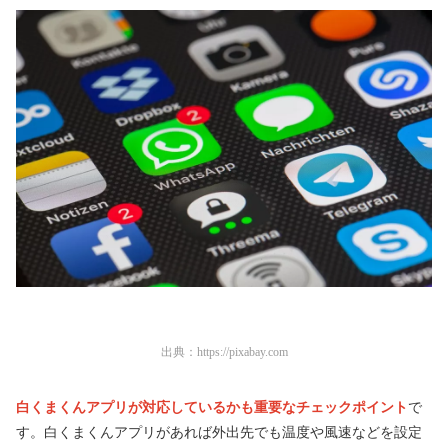
出典：
https://pixabay.com
白くまくんアプリが対応しているかも重要なチェックポイント
で
す。白くまくんアプリがあれば外出先でも温度や風速などを設定