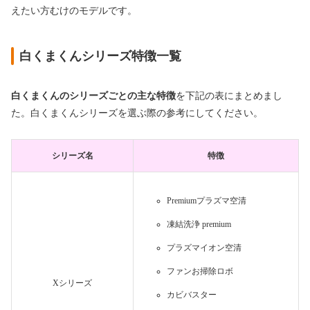
えたい方むけのモデルです。
白くまくんシリーズ特徴一覧
白くまくんのシリーズごとの主な特徴
を下記の表にまとめまし
た。白くまくんシリーズを選ぶ際の参考にしてください。
シリーズ名
特徴
Premiumプラズマ空清
凍結洗浄 premium
プラズマイオン空清
ファンお掃除ロボ
Xシリーズ
カビバスター