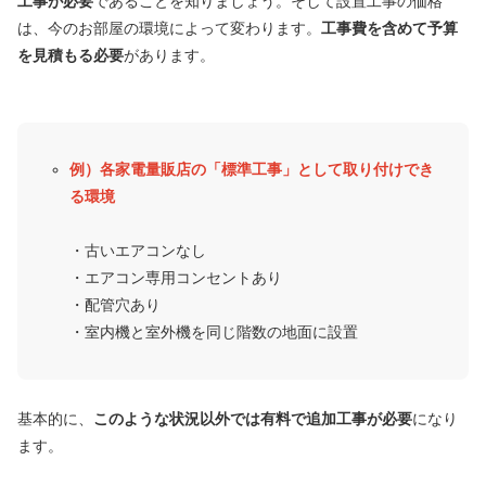
工事が必要
であることを知りましょう。そして設置工事の価格
は、今のお部屋の環境によって変わります。
工事費を含めて予算
を見積もる必要
があります。
例）各家電量販店の「標準工事」として取り付けでき
る環境
・古いエアコンなし
・エアコン専用コンセントあり
・配管穴あり
・室内機と室外機を同じ階数の地面に設置
基本的に、
このような状況以外では有料で追加工事が必要
になり
ます。