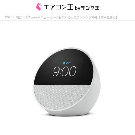
TOP
時計つきBluetoothスピーカーのおすすめ人気ランキング10選【防水仕様も】