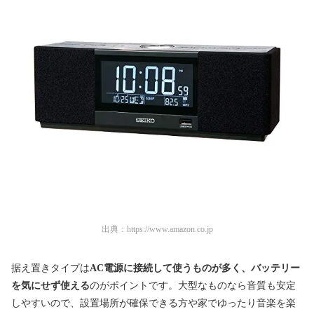
出典：
https://www.amazon.co.jp
据え置きタイプは
AC電源に接続して使うものが多く、バッテリー
を気にせず使える
のがポイントです。大型なものなら音質も安定
しやすいので、設置場所が確保できる方や家でゆったり音楽を楽