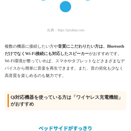
出典：
https://pixabay.com
複数の機器に接続したい方や
音質にこだわりたい方は、Bluetooth
だけでなくWi-Fi接続にも対応したスピーカー
がおすすめです。
Wi-Fi環境が整っていれば、スマホやタブレットなどさまざまなデ
バイスから簡単に音楽を再生できます。また、音の劣化も少なく
高音質を楽しめるのも魅力です。
Qi対応機器を使っている方は「ワイヤレス充電機能」
がおすすめ