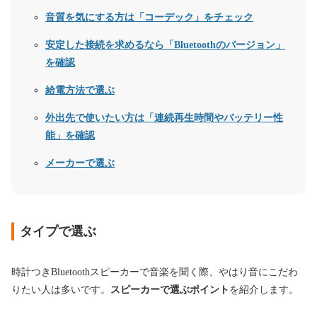
音質を気にする方は「コーデック」をチェック
安定した接続を求めるなら「Bluetoothのバージョン」
を確認
給電方法で選ぶ
外出先で使いたい方は「連続再生時間やバッテリー性
能」を確認
メーカーで選ぶ
タイプで選ぶ
時計つきBluetoothスピーカーで音楽を聞く際、やはり音にこだわ
りたい人は多いです。
スピーカーで選ぶポイント
を紹介します。