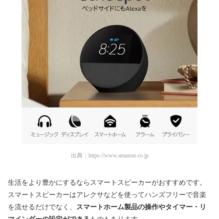
出典：
https://www.amazon.co.jp
生活をより豊かにするならスマートスピーカーがおすすめです。
スマートスピーカーはアレクサなどを使ってハンズフリーで音楽
を流せるだけでなく、
スマートホーム製品の操作やタイマー・リ