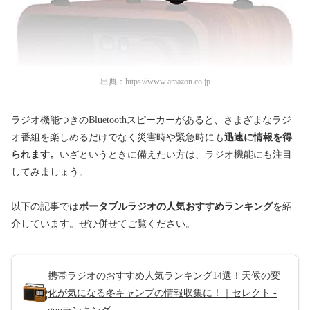
出典：
https://www.amazon.co.jp
ラジオ機能つきのBluetoothスピーカーがあると、さまざまなラジ
オ番組を楽しめるだけでなく災害時や緊急時にも
迅速に情報を得
られます。
いざというときに備えたい方は、ラジオ機能にも注目
してみましょう。
以下の記事では
ポータブルラジオの人気おすすめランキング
を紹
介しています。ぜひ併せてご覧ください。
携帯ラジオのおすすめ人気ランキング14選！天候の変
化が気になる冬キャンプの情報収集に！｜セレクト -