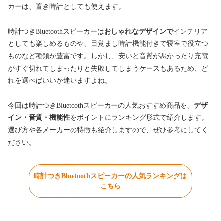
カーは、置き時計としても使えます。
時計つきBluetoothスピーカーは
おしゃれなデザインで
インテリア
としても楽しめるものや、目覚まし時計機能付きで寝室で役立つ
ものなど種類が豊富です。しかし、安いと音質が悪かったり充電
がすぐ切れてしまったりと失敗してしまうケースもあるため、ど
れを選べばいいか迷いますよね。
今回は時計つきBluetoothスピーカーの人気おすすめ商品を、
デザ
イン・音質・機能性
をポイントにランキング形式で紹介します。
選び方や各メーカーの特徴も紹介しますので、ぜひ参考にしてく
ださい。
時計つきBluetoothスピーカーの人気ランキングは
こちら