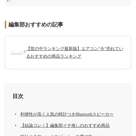
す。
編集部おすすめの記事
【世の中ランキング最新版】エアコン"今"売れてい
るおすすめの商品ランキング
目次
利便性が高く人気の時計つきBluetoothスピーカー
【結論コレ！】編集部イチ推しのおすすめ商品