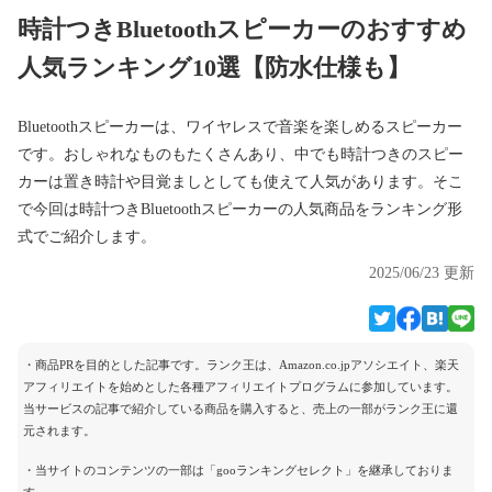
時計つきBluetoothスピーカーのおすすめ
人気ランキング10選【防水仕様も】
Bluetoothスピーカーは、ワイヤレスで音楽を楽しめるスピーカー
です。おしゃれなものもたくさんあり、中でも時計つきのスピー
カーは置き時計や目覚ましとしても使えて人気があります。そこ
で今回は時計つきBluetoothスピーカーの人気商品をランキング形
式でご紹介します。
2025/06/23 更新
・商品PRを目的とした記事です。ランク王は、Amazon.co.jpアソシエイト、楽天
アフィリエイトを始めとした各種アフィリエイトプログラムに参加しています。
当サービスの記事で紹介している商品を購入すると、売上の一部がランク王に還
元されます。
・当サイトのコンテンツの一部は「gooランキングセレクト」を継承しておりま