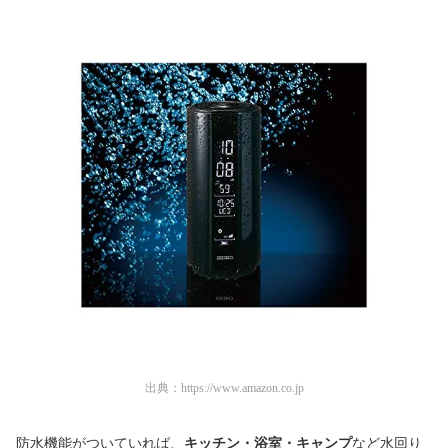
出典：
https://www.amazon.co.jp
防水機能がついていれば、
キッチン・浴室・キャンプ
など水回り