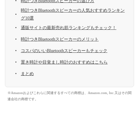
時計つきBluetoothスピーカーの選び方
時計つきBluetoothスピーカーの人気おすすめランキン
グ10選
通販サイトの最新売れ筋ランキングもチェック！
時計つきBluetoothスピーカーのメリット
コスパのいいBluetoothスピーカーもチェック
置き時計や目覚まし時計のおすすめはこちら
まとめ
※Amazonおよびこれらに関連するすべての商標は、Amazon.com, Inc.又はその関
連会社の商標です。