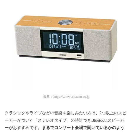
出典：
https://www.amazon.co.jp
クラシックやライブなどの音楽を楽しみたい方は、2つ以上のスピ
ーカーがついた「ステレオタイプ」の時計つきBluetoothスピーカ
ーがおすすめです。
まるでコンサート会場で聞いているかのよう