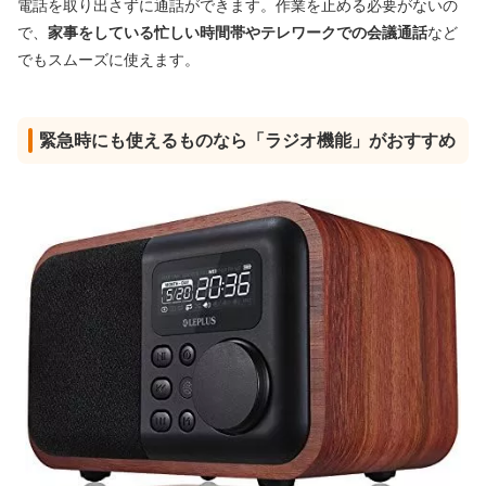
電話を取り出さずに通話ができます。作業を止める必要がないの
で、
家事をしている忙しい時間帯やテレワークでの会議通話
など
でもスムーズに使えます。
緊急時にも使えるものなら「ラジオ機能」がおすすめ