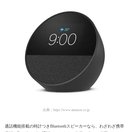
出典：
https://www.amazon.co.jp
通話機能搭載の時計つきBluetoothスピーカーなら、わざわざ携帯