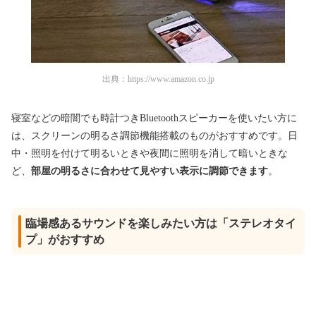
出典：
https://www.amazon.co.jp
寝室などの暗闇でも時計つきBluetoothスピーカーを使いたい方に
は、スクリーンの明るさ調節機能搭載のものがおすすめです。日
中・照明を付けて明るいときや夜間に照明を消して暗いときな
ど、
部屋の明るさに合わせて見やすい表示に調節できます
。
臨場感あるサウンドを楽しみたい方は「ステレオタイ
プ」がおすすめ