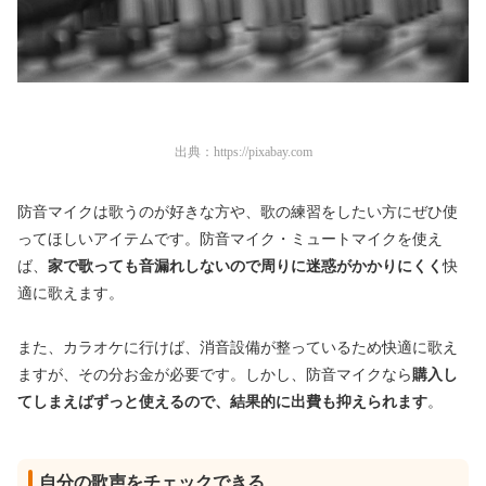
出典：
https://pixabay.com
防音マイクは歌うのが好きな方や、歌の練習をしたい方にぜひ使
ってほしいアイテムです。防音マイク・ミュートマイクを使え
ば、
家で歌っても音漏れしないので周りに迷惑がかかりにくく
快
適に歌えます。
また、カラオケに行けば、消音設備が整っているため快適に歌え
ますが、その分お金が必要です。しかし、防音マイクなら
購入し
てしまえばずっと使えるので、結果的に出費も抑えられます
。
自分の歌声をチェックできる