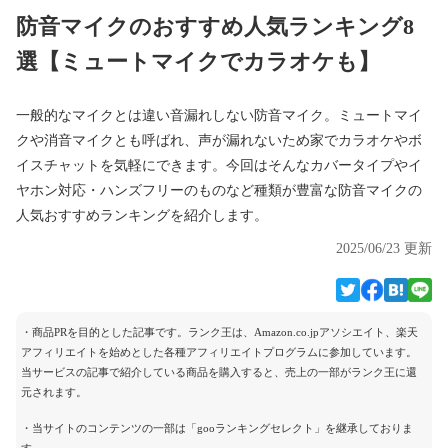
防音マイクのおすすめ人気ランキング8
選【ミュートマイクでカラオケも】
一般的なマイクとは違い音漏れしない防音マイク。ミュートマイ
クや消音マイクとも呼ばれ、声が漏れないため家でカラオケやボ
イスチャットを気軽にできます。今回はそんなカバータイプやイ
ヤホン対応・ハンズフリーのものなど種類が豊富な防音マイクの
人気おすすめランキングを紹介します。
2025/06/23 更新
・商品PRを目的とした記事です。ランク王は、Amazon.co.jpアソシエイト、楽天
アフィリエイトを始めとした各種アフィリエイトプログラムに参加しています。
当サービスの記事で紹介している商品を購入すると、売上の一部がランク王に還
元されます。
・当サイトのコンテンツの一部は「gooランキングセレクト」を継承しておりま