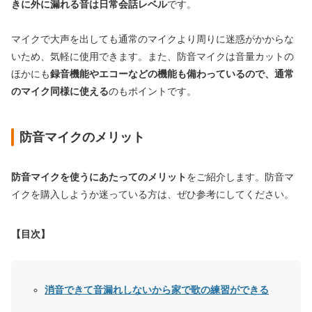
きに外に漏れる音は日常会話レベル
です。
マイクで大声を出しても通常のマイクより周りに迷惑がかからな
いため、気軽に使用できます。また、防音マイクは音量カットの
ほかにも
録音機能やエコーなどの機能も備わっているので、通常
のマイク同様に使える
のもポイントです。
防音マイクのメリット
防音マイクを使うにあたってのメリット
をご紹介します。防音マ
イクを購入しようか迷っている方は、ぜひ参考にしてください。
【目次】
消音できて音漏れしないから家で歌の練習ができる