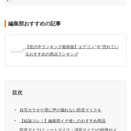
す。
編集部おすすめの記事
【世の中ランキング最新版】エアコン"今"売れてい
るおすすめの商品ランキング
目次
自宅カラオケ用に声が漏れない防音マイクを
【結論コレ！】編集部イチ推しのおすすめ商品
防音マイク(ミュートマイク・消音マイク)の特徴やメ