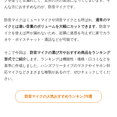
クを使うと音漏れして、近所の方の迷惑になってしまいます。そ
んな方におすすめなのが、防音マイクです。
防音マイクはミュートマイクや消音マイクとも呼ばれ、
通常のマ
イクとは違い音量のボリュームを大幅にカットできます
。防音マ
イクを使えば声が漏れないため、近隣に迷惑を与えずに家でカラ
オケ・ボイスチャット・通話などが可能です。
そこで今回は、
防音マイクの選び方やおすすめ商品をランキング
形式でご紹介
します。ランキングは機能性・価格・口コミなどを
基準に作成しました。ハンズフリータイプのマスクやイヤホン対
応マイクなどさまざまな種類があるので、ぜひチェックしてくだ
さい。
防音マイクの人気おすすめランキング8選