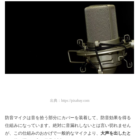
出典：
https://pixabay.com
防音マイクは音を拾う部分にカバーを装着して、防音効果を得る
仕組みになっています。絶対に音漏れしないとは言い切れません
が、この仕組みのおかげで一般的なマイクより、
大声を出したと