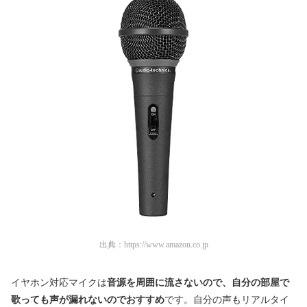
出典：
https://www.amazon.co.jp
イヤホン対応マイクは
音源を周囲に流さないので、自分の部屋で
歌っても声が漏れないのでおすすめ
です。自分の声もリアルタイ