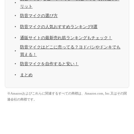
リット
防音マイクの選び方
防音マイクの人気おすすめランキング8選
通販サイトの最新売れ筋ランキングもチェック！
防音マイクはどこに売ってる？ヨドバシやドンキでも
買える！
防音マイクを自作すると安い！
まとめ
※Amazonおよびこれらに関連するすべての商標は、Amazon.com, Inc.又はその関
連会社の商標です。