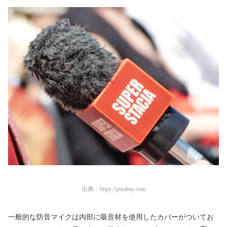
出典：
https://pixabay.com
一般的な防音マイクは内部に吸音材を使用したカバーがついてお