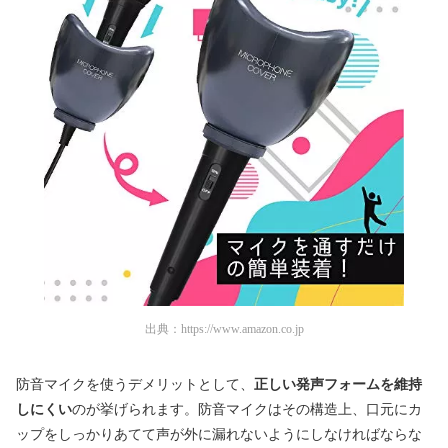
出典：
https://www.amazon.co.jp
防音マイクを使うデメリットとして、
正しい発声フォームを維持
しにくい
のが挙げられます。防音マイクはその構造上、口元にカ
ップをしっかりあてて声が外に漏れないようにしなければならな