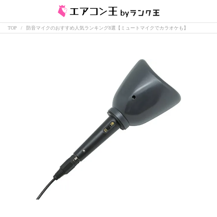
TOP
防音マイクのおすすめ人気ランキング8選【ミュートマイクでカラオケも】