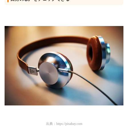
出典：
https://pixabay.com