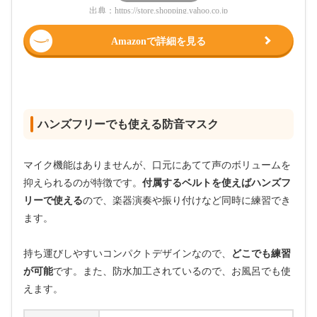
出典：
https://store.shopping.yahoo.co.jp
Amazonで詳細を見る
ハンズフリーでも使える防音マスク
マイク機能はありませんが、口元にあてて声のボリュームを
抑えられるのが特徴です。
付属するベルトを使えばハンズフ
リーで使える
ので、楽器演奏や振り付けなど同時に練習でき
ます。
持ち運びしやすいコンパクトデザインなので、
どこでも練習
が可能
です。また、防水加工されているので、お風呂でも使
えます。