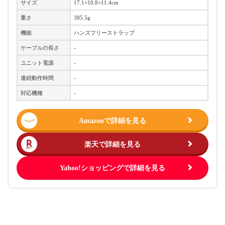
サイズ
17.1×10.8×11.4cm
重さ
385.5g
機能
ハンズフリーストラップ
ケーブルの長さ
-
ユニット電源
-
連続動作時間
-
対応機種
-
Amazonで詳細を見る
楽天で詳細を見る
Yahoo!ショッピングで詳細を見る