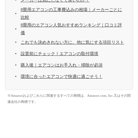
メーカーは気にしなくて良いのか？
8畳用エアコンの工事費込みの相場｜メーカーごとに
比較
8畳用のエアコン人気おすすめランキング｜口コミ評
価
これでも決めきれない方に。他に気にする項目リスト
設置前にチェック！エアコンの取付環境
購入後｜エアコンはお手入れ・掃除が必須
環境に合ったエアコンで快適に過ごそう！
※Amazonおよびこれらに関連するすべての商標は、Amazon.com, Inc.又はその関
連会社の商標です。