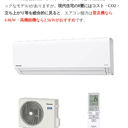
ックなモデル)がありますが
、現代住宅の8畳にはコスト・CO2・
立ち上がり等を総合的に見ると
、エアコン能力は
普及機なら
4.0kW・高機能機なら2.5kWがおすすめ
です。