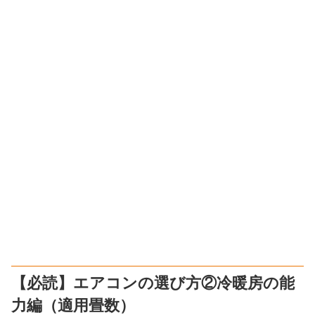
【必読】エアコンの選び方②冷暖房の能
力編（適用畳数）