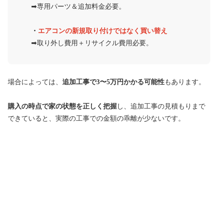
➡︎専用パーツ＆追加料金必要。
・
エアコンの新規取り付けではなく買い替え
➡︎取り外し費用＋リサイクル費用必要。
場合によっては、
追加工事で3〜5万円かかる可能性
もあります。
購入の時点で家の状態を正しく把握
し、追加工事の見積もりまで
できていると、実際の工事での金額の乖離が少ないです。