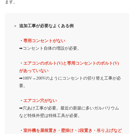
ます。
追加工事が必要なよくある例
・
専用コンセントがない
➡︎コンセント自体の増設が必要。
・
エアコンのボルト(V)と専用コンセントのボルト(V)
があっていない
➡︎100V→200Vのようにコンセントの切り替え工事が必
要。
・
エアコン穴がない
➡︎穴あけ工事が必要。最近の新築に多いガルバリウム
など特殊外壁は特殊工具が必要。
・
室外機を屋根置き・壁掛け・2段置き・吊り上げなど