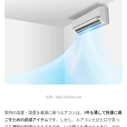
出典：
https://pixabay.com
室内の温度・湿度を最適に保つエアコンは、
1年を通して快適に過
ごすための必須アイテム
です。しかし、エアコンとひと口で言っ
ても機能や特徴はさまざまです。いざ購入を考えたときに、どの