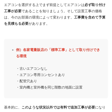
エアコンを選択する上でまず前提としてエアコンは
必ず取り付け
工事が必要
であることを知りましょう。そして設置工事の価格
は、今のお部屋の環境によって変わります。
工事費を含めて予算
を見積もる必要
があります。
例）各家電量販店の「標準工事」として取り付けでき
る環境
・古いエアコンなし
・エアコン専用コンセントあり
・配管穴あり
・室内機と室外機を同じ階数の地面に設置
基本的に、
このような状況以外では有料で追加工事が必要
になり