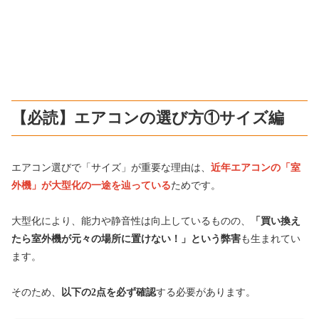
【必読】エアコンの選び方①サイズ編
エアコン選びで「サイズ」が重要な理由は、
近年
エアコンの「室
外機」が大型化の一途を辿っている
ためです。
大型化により、能力や静音性は向上しているものの、
「買い換え
たら室外機が元々の場所に置けない！」という弊害
も生まれてい
ます。
そのため、
以下の2点を必ず確認
する必要があります。