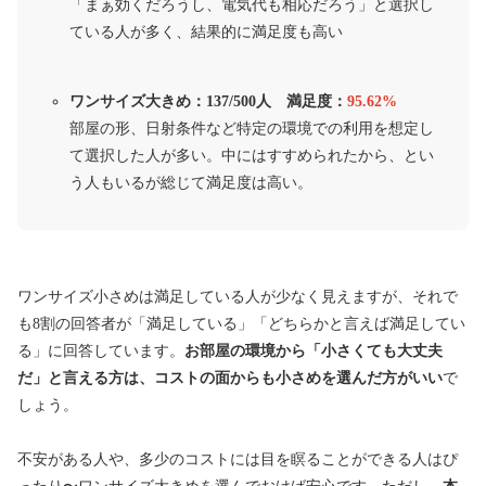
「まぁ効くだろうし、電気代も相応だろう」と選択し
ている人が多く、結果的に満足度も高い
ワンサイズ大きめ：137/500人 満足度：
95.62%
部屋の形、日射条件など特定の環境での利用を想定し
て選択した人が多い。中にはすすめられたから、とい
う人もいるが総じて満足度は高い。
ワンサイズ小さめは満足している人が少なく見えますが、それで
も8割の回答者が「満足している」「どちらかと言えば満足してい
る」に回答しています。
お部屋の環境から「小さくても大丈夫
だ」と言える方は、コストの面からも小さめを選んだ方がいい
で
しょう。
不安がある人や、多少のコストには目を瞑ることができる人はぴ