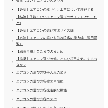
失敗しない！エアコンの選び方
【必読】エアコンの取り付け工事について理解する
【結論】失敗しないエアコン選びのポイントはたった
2つ
【必読】エアコンの選び方①サイズ編
【必読】エアコンの選び方②冷暖房の能力編（適用畳
数）
【結論再掲】ここまでのまとめ
【推奨】エアコン選びは他にどんな項目を気にするべ
きか？
エアコンの選び方③手入れの楽さ
エアコンの選び方④省エネ性能
エアコンの選び方⑤先進的な機能
エアコンの選び方⑥コスパ