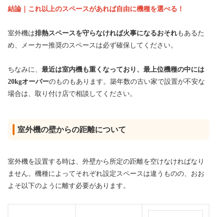
結論｜これ以上のスペースがあれば自由に機種を選べる！
室外機は
排熱スペースを守らなければ火事になるおそれ
もあるた
め、メーカー推奨のスペースは必ず確保してください。
ちなみに、
最近は室内機も重くなっており、最上位機種の中には
20kgオーバー
のものもあります。築年数の古い家で設置が不安な
場合は、取り付け店で相談してください。
室外機の壁からの距離について
室外機を設置する時は、外壁から所定の距離を空けなければなり
ません。機種によってそれぞれ設定スペースは違うものの、おお
よそ以下のように離す必要があります。