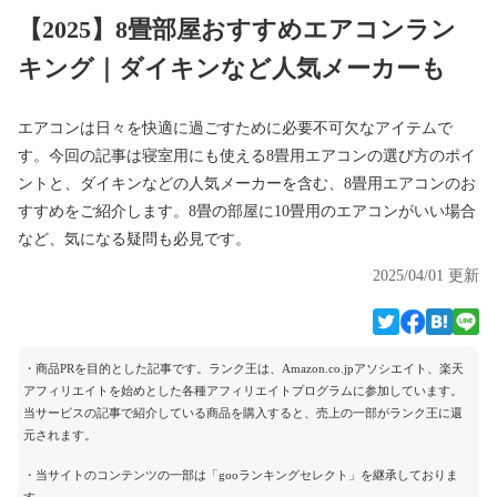
【2025】8畳部屋おすすめエアコンラン
キング｜ダイキンなど人気メーカーも
エアコンは日々を快適に過ごすために必要不可欠なアイテムで
す。今回の記事は寝室用にも使える8畳用エアコンの選び方のポイ
ントと、ダイキンなどの人気メーカーを含む、8畳用エアコンのお
すすめをご紹介します。8畳の部屋に10畳用のエアコンがいい場合
など、気になる疑問も必見です。
2025/04/01 更新
・商品PRを目的とした記事です。ランク王は、Amazon.co.jpアソシエイト、楽天
アフィリエイトを始めとした各種アフィリエイトプログラムに参加しています。
当サービスの記事で紹介している商品を購入すると、売上の一部がランク王に還
元されます。
・当サイトのコンテンツの一部は「gooランキングセレクト」を継承しておりま