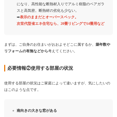
になり、高性能な断熱材入りでアルミ樹脂のペアガラ
スと高気密。断熱材の劣化も少ない。
➡︎
表示のままだとオーバースペック。
次世代型省エネ住宅なら、20畳リビングで14畳用など
まずは、ご自身のお住まいがおおよそどこに属するか、
築年数や
リフォームの有無などから
考えてください。
必要情報②使用する部屋の状況
使用する部屋の状況はご家庭によって違いますが、気にしたいの
はこのような点です。
南向きの大きな窓がある